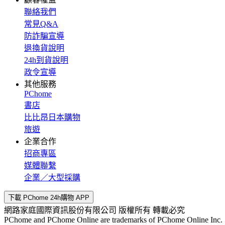
聯絡我們
常見Q&A
防詐騙宣導
退換貨說明
24h到貨說明
政令宣導
其他服務
PChome
書店
比比昂日本購物
旅遊
企業合作
招商專區
媒體聯繫
企業／大型採購
下載 PChome 24h購物 APP
網路家庭國際資訊股份有限公司 版權所有 轉載必究
PChome and PChome Online are trademarks of PChome Online Inc.