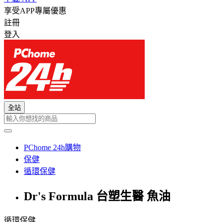
享受APP專屬優惠
註冊
登入
全站
PChome 24h購物
保健
循環保健
Dr's Formula 台塑生醫 魚油
循環保健