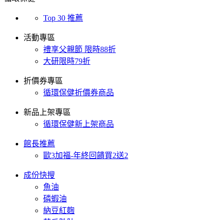
Top 30 推薦
活動專區
禮享父親節 限時88折
大研限時79折
折價券專區
循環保健折價券商品
新品上架專區
循環保健新上架商品
館長推薦
歐3加福-年終回饋買2送2
成份快搜
魚油
磷蝦油
納豆紅麴