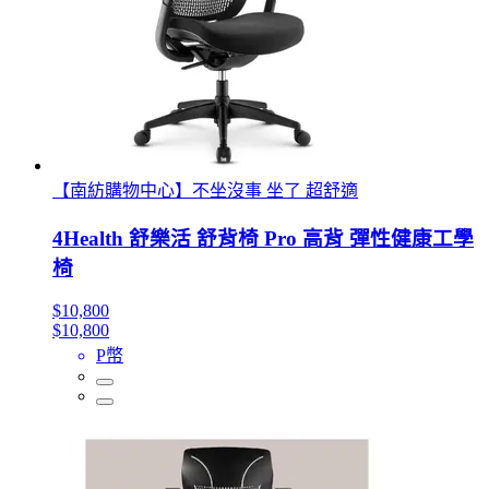
【南紡購物中心】不坐沒事 坐了 超舒適
4Health 舒樂活 舒背椅 Pro 高背 彈性健康工學
椅
$10,800
$10,800
P幣