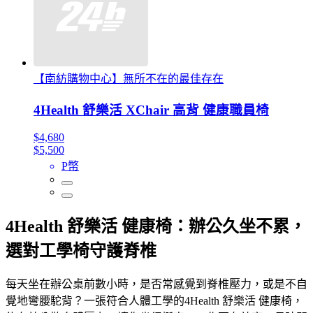
【南紡購物中心】無所不在的最佳存在
4Health 舒樂活 XChair 高背 健康職員椅
$4,680
$5,500
P幣
4Health 舒樂活 健康椅：辦公久坐不累，
選對工學椅守護脊椎
每天坐在辦公桌前數小時，是否常感覺到脊椎壓力，或是不自
覺地彎腰駝背？一張符合人體工學的4Health 舒樂活 健康椅，