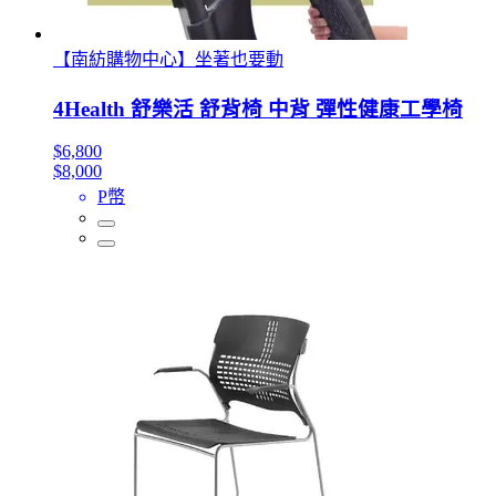
【南紡購物中心】坐著也要動
4Health 舒樂活 舒背椅 中背 彈性健康工學椅
$6,800
$8,000
P幣