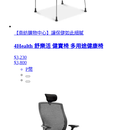
【南紡購物中心】讓保健如此細膩
4Health 舒樂活 健寶椅 多用途健康椅
$3,230
$3,800
P幣