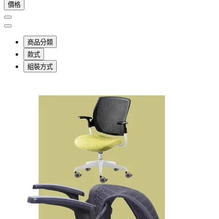
價格
商品分類
款式
組裝方式