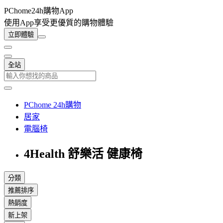
PChome24h購物App
使用App享受更優質的購物體驗
立即體驗
全站
PChome 24h購物
居家
電腦椅
4Health 舒樂活 健康椅
分類
推薦排序
熱銷度
新上架