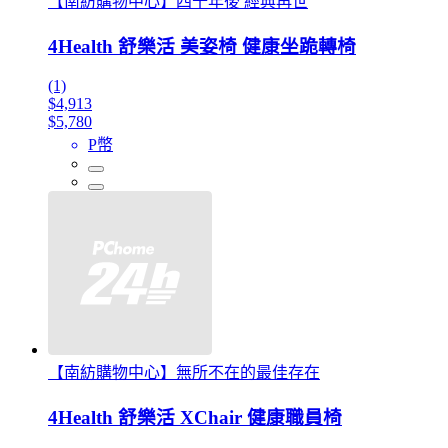
【南紡購物中心】四十年後 經典再世
4Health 舒樂活 美姿椅 健康坐跪轉椅
(1)
$4,913
$5,780
P幣
【南紡購物中心】無所不在的最佳存在
4Health 舒樂活 XChair 健康職員椅