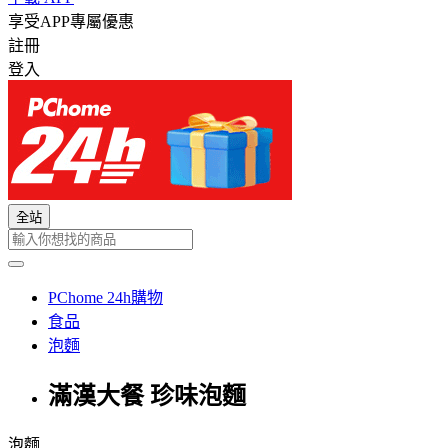
享受APP專屬優惠
註冊
登入
全站
PChome 24h購物
食品
泡麵
滿漢大餐 珍味泡麵
泡麵