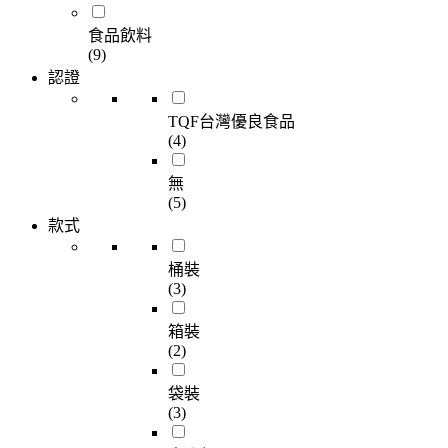
食品飲料
(9)
認證
TQF台灣優良食品
(4)
無
(5)
款式
桶裝
(3)
箱裝
(2)
袋裝
(3)