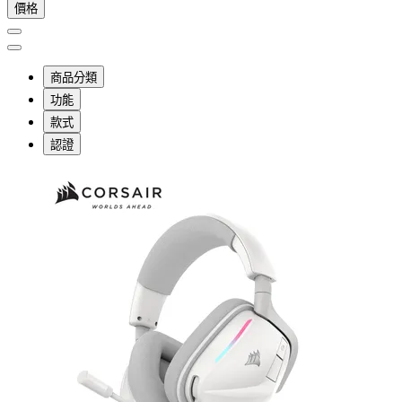
價格
商品分類
功能
款式
認證