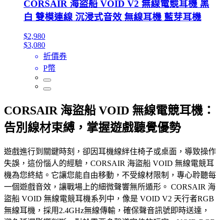
CORSAIR 海盜船 VOID V2 無線電競耳機 黑
白 雙模連線 沉浸式音效 無線耳機 藍芽耳機
$2,980
$3,080
折價券
P幣
CORSAIR 海盜船 VOID 無線電競耳機：
告別線材束縛，掌握遊戲聽覺優勢
遊戲進行到關鍵時刻，卻因耳機線絆住椅子或桌面，導致操作
失誤，這份惱人的經驗，CORSAIR 海盜船 VOID 無線電競耳
機為您終結。它讓您能自由移動，不受線材限制，專心聆聽每
一個遊戲音效，讓戰場上的細微聲響無所遁形。 CORSAIR 海
盜船 VOID 無線電競耳機系列中，像是 VOID V2 天行者RGB
無線耳機，採用2.4GHz無線傳輸，確保聲音訊號即時送達，