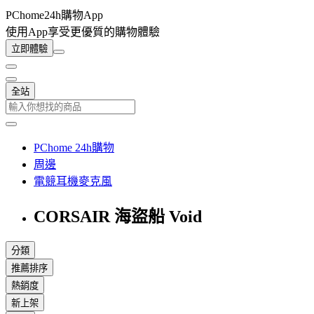
PChome24h購物App
使用App享受更優質的購物體驗
立即體驗
全站
PChome 24h購物
周邊
電競耳機麥克風
CORSAIR 海盜船 Void
分類
推薦排序
熱銷度
新上架