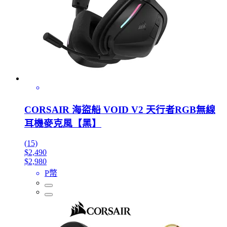
CORSAIR 海盜船 VOID V2 天行者RGB無線
耳機麥克風【黑】
(15)
$2,490
$2,980
P幣