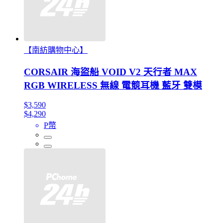
【南紡購物中心】
CORSAIR 海盜船 VOID V2 天行者 MAX
RGB WIRELESS 無線 電競耳機 藍牙 雙模
$3,590
$4,290
P幣