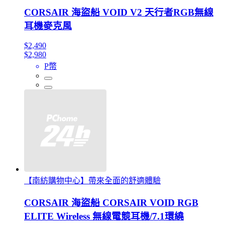
CORSAIR 海盜船 VOID V2 天行者RGB無線
耳機麥克風
$2,490
$2,980
P幣
【南紡購物中心】帶來全面的舒適體驗
CORSAIR 海盜船 CORSAIR VOID RGB
ELITE Wireless 無線電競耳機/7.1環繞