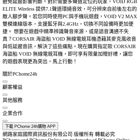
避免延遲影響判斷。對於需要多聲道定位的玩家，VOID RGB
ELITE Wireless 提供7.1聲道環繞音效，可分辨來自前後左右的
敵人腳步聲。若您同時使用PC與手機玩遊戲，VOID V2 MAX
雙模連線版本，支援藍牙與2.4GHz，切換不同設備時更加便
捷。 想要在遊戲中精準辨識聲音來源，或是語音溝通不失
真？CORSAIR 海盜船 VOID 無線電競耳機憑藉其麥克風收音
與低延遲音訊，解決了這些痛點。現在購買指定款 CORSAIR
海盜船 VOID 無線電競耳機，即可享有限量加贈好禮，讓您
的遊戲表現更為突出，馬上行動！
關於PChome24h
顧客權益
其他服務
企業合作
下載 PChome 24h購物 APP
網路家庭國際資訊股份有限公司 版權所有 轉載必究