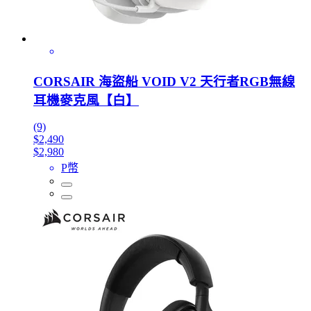
CORSAIR 海盜船 VOID V2 天行者RGB無線
耳機麥克風【白】
(9)
$2,490
$2,980
P幣