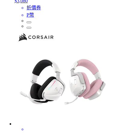
$3,080
折價券
P幣