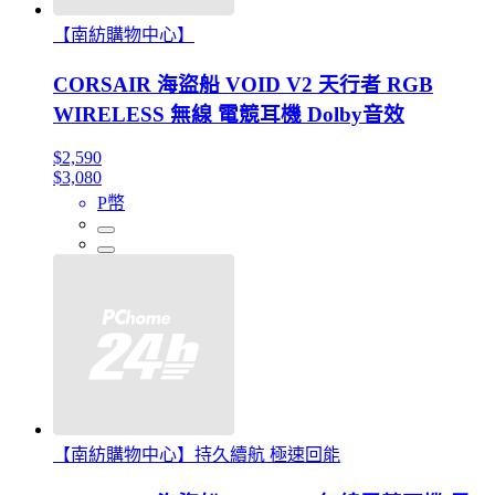
【南紡購物中心】
CORSAIR 海盜船 VOID V2 天行者 RGB
WIRELESS 無線 電競耳機 Dolby音效
$2,590
$3,080
P幣
【南紡購物中心】持久續航 極速回能