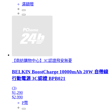
滿額贈
【南紡購物中心】3C認證飛安無憂
BELKIN BoostCharge 10000mAh 20W 自帶線
行動電源 3C認證 BPB021
(3)
$1,290
$2,990
P幣