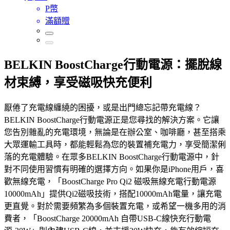
P幣
滿額贈
BELKIN BoostCharge行動電源：擺脫線
材束縛，享受磁吸快充便利
厭倦了充電線纏繞的困擾，或是出門總忘記帶充電線？
BELKIN BoostCharge行動電源正是您尋找的解決方案。它讓
您告別雜亂的充電環境，無論是在辦公室、咖啡廳，甚至搭乘
大眾運輸工具時，都能輕鬆為您的裝置補充電力，享受簡潔俐
落的充電體驗。在眾多BELKIN BoostCharge行動電源中，針
對不同使用習慣有明確的選擇方向。如果你是iPhone用戶，喜
歡無線充電，「BoostCharge Pro Qi2 磁吸無線充電行動電源
10000mAh」提供Qi2磁吸技術，搭配10000mAh電量，讓充電
更直覺。對於需要頻繁為多個裝置充電，或希望一機多用的消
費者，「BoostCharge 20000mAh 自帶USB-C線快充行動電