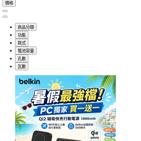
價格
商品分類
功能
款式
電池容量
孔數
瓦數