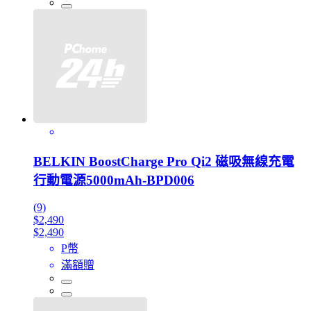
BELKIN BoostCharge Pro Qi2 磁吸無線充電
行動電源5000mAh-BPD006
(9)
$2,490
$2,490
P幣
滿額贈