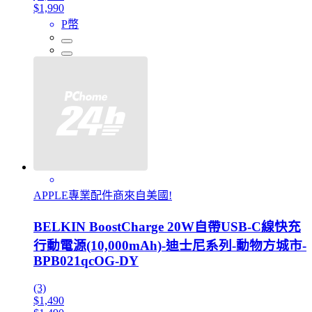
$1,990
P幣
APPLE專業配件商來自美國!
BELKIN BoostCharge 20W自帶USB-C線快充
行動電源(10,000mAh)-迪士尼系列-動物方城市-
BPB021qcOG-DY
(3)
$1,490