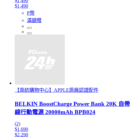
$1,490
$1,490
P幣
滿額贈
【南紡購物中心】APPLE原廠認證配件
BELKIN BoostCharge Power Bank 20K 自帶
線行動電源 20000mAh BPB024
(2)
$1,690
$2,290