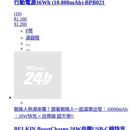
行動電源36Wh (10,000mAh)-BPB021
(16)
$1,190
$1,290
P幣
滿額贈
蜘蛛人熱潮來襲！跟著蜘蛛人一起滿電出發｜10000mAh
｜20W快充 × 自帶線 超方便!!
BELKIN BoostCharge 20W自帶USB-C線快充