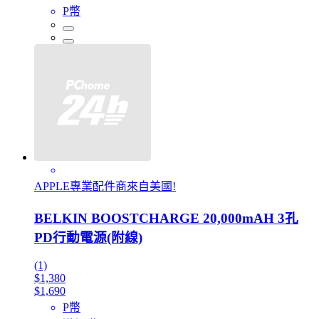
P幣
APPLE專業配件商來自美國!
BELKIN BOOSTCHARGE 20,000mAH 3孔
PD行動電源(附線)
(1)
$1,380
$1,690
P幣