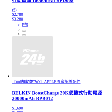
行動電源 10000mAh BPD008
(5)
$2,780
$3,280
P幣
【南紡購物中心】APPLE原廠認證配件
BELKIN BoostCharge 20K便攜式行動電源
20000mAh BPB012
$1,690