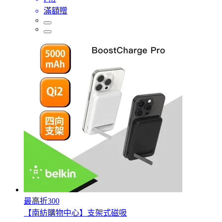
滿額贈
最高折300
【南紡購物中心】支架式磁吸