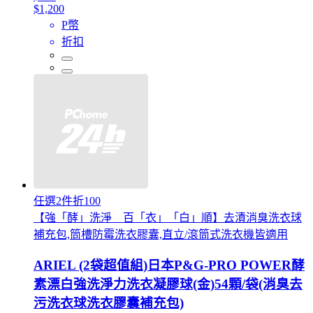
$1,200
P幣
折扣
任選2件折100
【強「酵」洗淨 百「衣」「白」順】去漬消臭洗衣球
補充包,筒槽防霉洗衣膠囊,直立/滾筒式洗衣機皆適用
ARIEL (2袋超值組)日本P&G-PRO POWER酵
素漂白強洗淨力洗衣凝膠球(金)54顆/袋(消臭去
污洗衣球洗衣膠囊補充包)