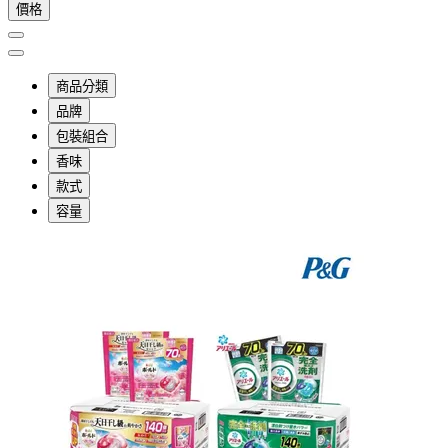
價格
商品分類
品牌
包裝組合
香味
款式
容量