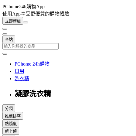
PChome24h購物App
使用App享受更優質的購物體驗
立即體驗
全站
PChome 24h購物
日用
洗衣精
凝膠洗衣精
分類
推薦排序
熱銷度
新上架