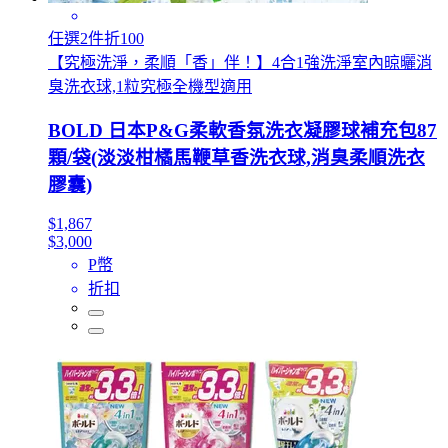
任選2件折100
【究極洗淨，柔順「香」伴！】4合1強洗淨室內晾曬消
臭洗衣球,1粒究極全機型適用
BOLD 日本P&G柔軟香氛洗衣凝膠球補充包87
顆/袋(淡淡柑橘馬鞭草香洗衣球,消臭柔順洗衣
膠囊)
$1,867
$3,000
P幣
折扣