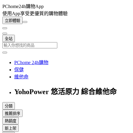
PChome24h購物App
使用App享受更優質的購物體驗
立即體驗
全站
PChome 24h購物
保健
維他命
YohoPower 悠活原力 綜合維他命
分類
推薦排序
熱銷度
新上架