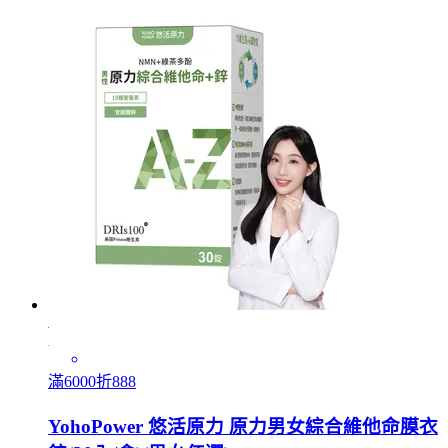
滿6000折888
YohoPower 悠活原力 原力男女綜合維他命膜衣