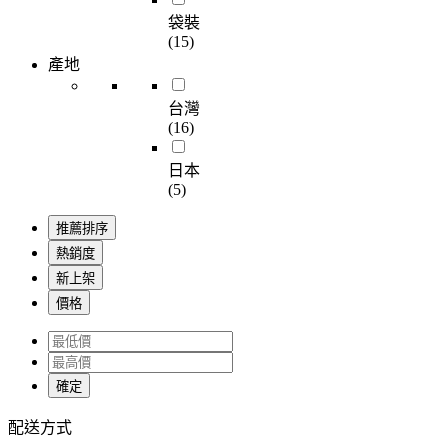
袋裝
(15)
產地
台灣
(16)
日本
(5)
推薦排序
熱銷度
新上架
價格
確定
配送方式