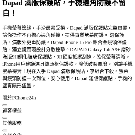
Dapad 滿版保護貼，手機邊角防護不留
白！
手機螢幕邊緣，手滑最易受損。Dapad 滿版保護貼完整包覆，
讓你操作不再擔心邊角碰撞，提供實質螢幕防護。 選保護
貼，滿版外更重防護。Dapad iPhone 15 Pro 鋁合金鏡頭保護
貼，獨立鏡頭環設計分散撞擊。DAPAD Galaxy Tab A9+ 磨砂
滿版9H鋼化玻璃保護貼，9H硬度抵禦刮擦，確保螢幕清晰。
iPhone用戶建議選具鏡頭框保護款，降低破裂風險。 別讓手機
螢幕裸奔！現在入手 Dapad 滿版保護貼，享組合下殺。螢幕
與鏡頭防護一次到位，安心使用。Dapad 滿版保護貼，手機的
堅實隱形堡壘。
關於PChome24h
顧客權益
其他服務