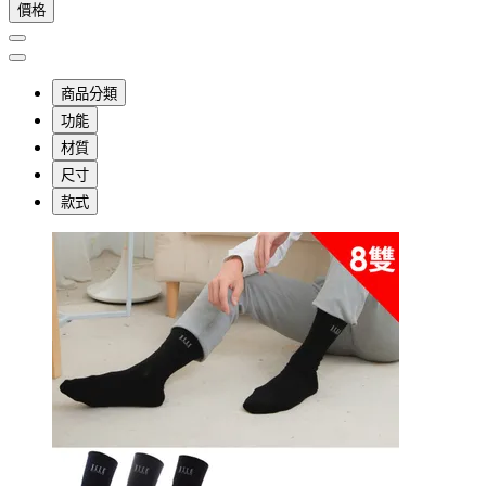
價格
商品分類
功能
材質
尺寸
款式