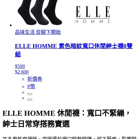
品味生活 從腳下開始
ELLE HOMME 素色暗紋寬口休閒紳士襪8雙
組
$599
$2,600
折價券
P幣
ELLE HOMME 休閒襪：寬口不緊繃，
紳士日常穿搭務實選