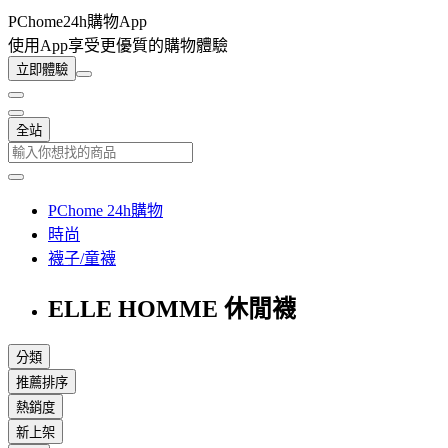
PChome24h購物App
使用App享受更優質的購物體驗
立即體驗
全站
PChome 24h購物
時尚
襪子/童襪
ELLE HOMME 休閒襪
分類
推薦排序
熱銷度
新上架