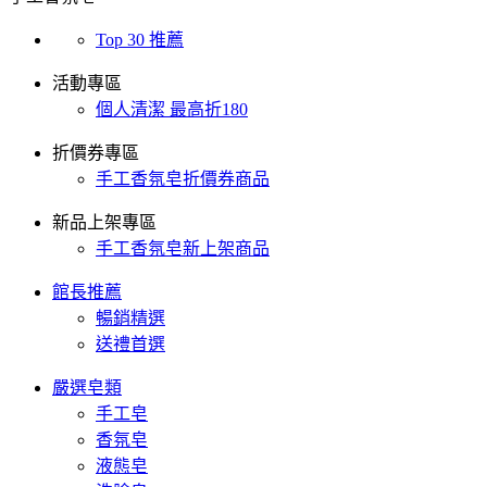
Top 30 推薦
活動專區
個人清潔 最高折180
折價券專區
手工香氛皂折價券商品
新品上架專區
手工香氛皂新上架商品
館長推薦
暢銷精選
送禮首選
嚴選皂類
手工皂
香氛皂
液態皂