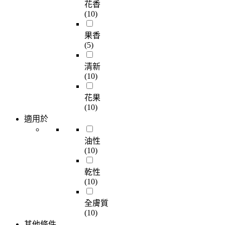
花香
(10)
果香
(5)
清新
(10)
花果
(10)
適用於
油性
(10)
乾性
(10)
全膚質
(10)
其他條件