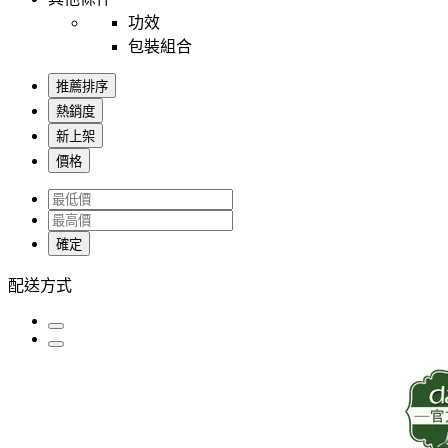
功效
包裝組合
推薦排序
熱銷度
新上架
價格
確定
配送方式