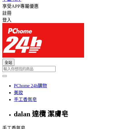
享受APP專屬優惠
註冊
登入
全站
PChome 24h購物
美妝
手工香氛皂
dalan 達欖 潔膚皂
手工香氛皂