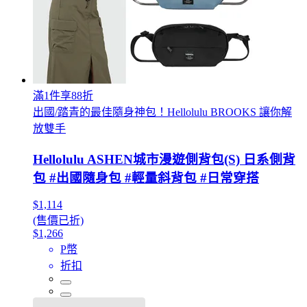
滿1件享88折
出國/踏青的最佳隨身神包！Hellolulu BROOKS 讓你解
放雙手
Hellolulu ASHEN城市漫遊側背包(S) 日系側背
包 #出國隨身包 #輕量斜背包 #日常穿搭
$1,114
(售價已折)
$1,266
P幣
折扣