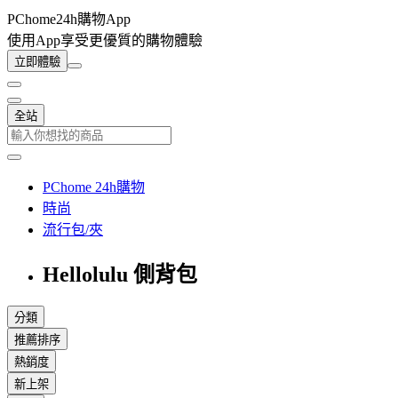
PChome24h購物App
使用App享受更優質的購物體驗
立即體驗
全站
PChome 24h購物
時尚
流行包/夾
Hellolulu 側背包
分類
推薦排序
熱銷度
新上架