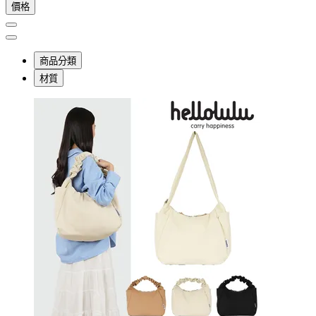
價格
商品分類
材質