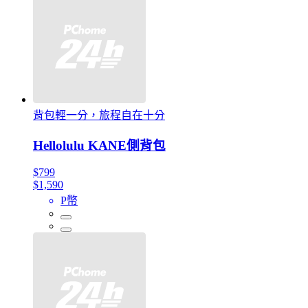
背包輕一分，旅程自在十分
Hellolulu KANE側背包
$799
$1,590
P幣