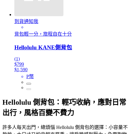
到貨通知我
背包輕一分，旅程自在十分
Hellolulu KANE側背包
(1)
$799
$1,590
P幣
Hellolulu 側背包：輕巧收納，應對日常
出行，風格百變不費力
許多人每天出門，總煩惱 Hellolulu 側背包的選擇：小容量不