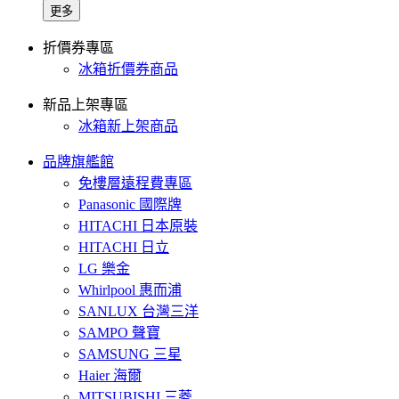
更多
折價券專區
冰箱折價券商品
新品上架專區
冰箱新上架商品
品牌旗艦館
免樓層遠程費專區
Panasonic 國際牌
HITACHI 日本原裝
HITACHI 日立
LG 樂金
Whirlpool 惠而浦
SANLUX 台灣三洋
SAMPO 聲寶
SAMSUNG 三星
Haier 海爾
MITSUBISHI 三菱