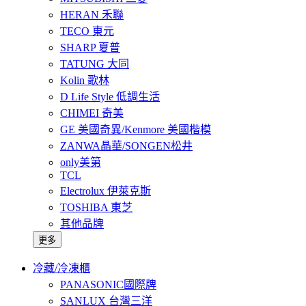
HERAN 禾聯
TECO 東元
SHARP 夏普
TATUNG 大同
Kolin 歌林
D Life Style 低調生活
CHIMEI 奇美
GE 美國奇異/Kenmore 美國楷模
ZANWA晶華/SONGEN松井
only美第
TCL
Electrolux 伊萊克斯
TOSHIBA 東芝
其他品牌
更多
冷藏/冷凍櫃
PANASONIC國際牌
SANLUX 台灣三洋