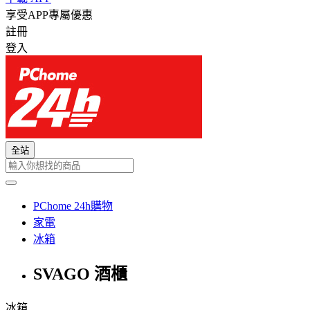
享受APP專屬優惠
註冊
登入
全站
PChome 24h購物
家電
冰箱
SVAGO 酒櫃
冰箱