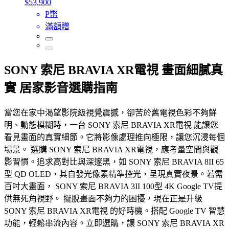
$53,900
P幣
滿額贈
SONY 索尼 BRAVIA XR電視 畫面細膩真
實 居家影音選購指南
當您在家中渴望影院級視覺震撼，卻苦於舊電視色彩不夠鮮
明、動態模糊時，一台 SONY 索尼 BRAVIA XR電視 能讓您
看見畫面的真實細節。它將影像處理推向極限，讓您沉浸每個
場景。 選購 SONY 索尼 BRAVIA XR電視，應考量空間與觀
影習慣。追求高對比與深邃黑，如 SONY 索尼 BRAVIA 8II 65
型 QD OLED，其自發光像素精準控光，呈現真實夜景。若需
百吋大畫面， SONY 索尼 BRAVIA 3II 100型 4K Google TV提
供無死角視野。 擺脫畫面不夠力的困擾，現在正是升級
SONY 索尼 BRAVIA XR電視 的好時機。搭配 Google TV 智慧
功能，輕鬆串流內容。立即選購，讓 SONY 索尼 BRAVIA XR