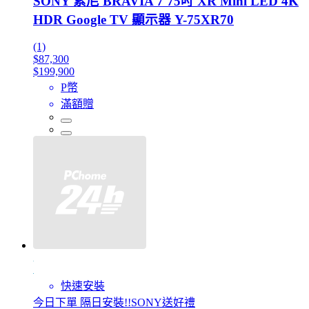
SONY 索尼 BRAVIA 7 75吋 XR Mini LED 4K
HDR Google TV 顯示器 Y-75XR70
(1)
$87,300
$199,900
P幣
滿額贈
快速安裝
今日下單 隔日安裝!!SONY送好禮