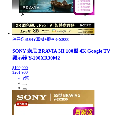
註冊送SONY耳機+即享券$3000
SONY 索尼 BRAVIA 3II 100型 4K Google TV
顯示器 Y-100XR30M2
$199,900
$201,900
P幣