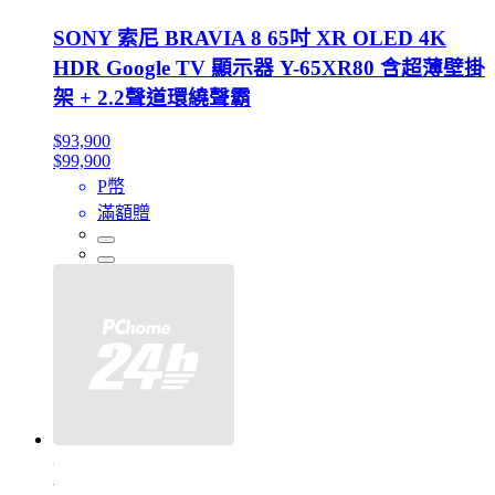
SONY 索尼 BRAVIA 8 65吋 XR OLED 4K
HDR Google TV 顯示器 Y-65XR80 含超薄壁掛
架 + 2.2聲道環繞聲霸
$93,900
$99,900
P幣
滿額贈