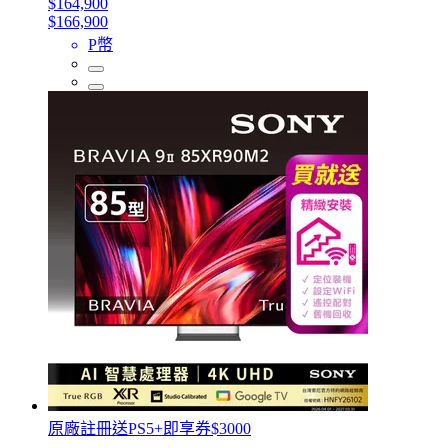
$164,900
$166,900
P幣
原廠註冊送PS5+即享券$3000