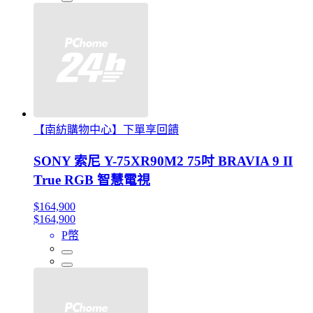
【南紡購物中心】下單享回饋
SONY 索尼 Y-75XR90M2 75吋 BRAVIA 9 II
True RGB 智慧電視
$164,900
$164,900
P幣