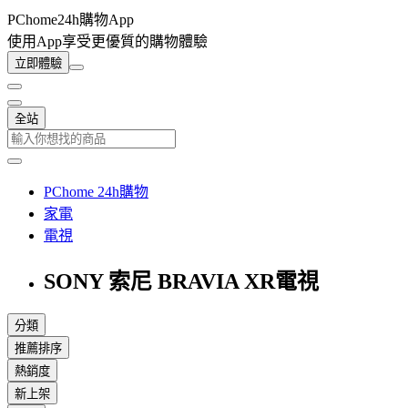
PChome24h購物App
使用App享受更優質的購物體驗
立即體驗
全站
PChome 24h購物
家電
電視
SONY 索尼 BRAVIA XR電視
分類
推薦排序
熱銷度
新上架