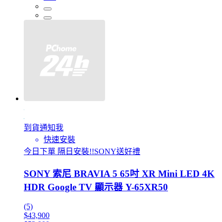
到貨通知我
快速安裝
今日下單 隔日安裝!!SONY送好禮
SONY 索尼 BRAVIA 5 65吋 XR Mini LED 4K
HDR Google TV 顯示器 Y-65XR50
(5)
$43,900