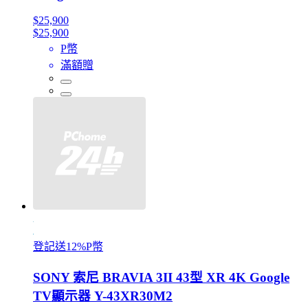
$25,900
$25,900
P幣
滿額贈
登記送12%P幣
SONY 索尼 BRAVIA 3II 43型 XR 4K Google
TV顯示器 Y-43XR30M2