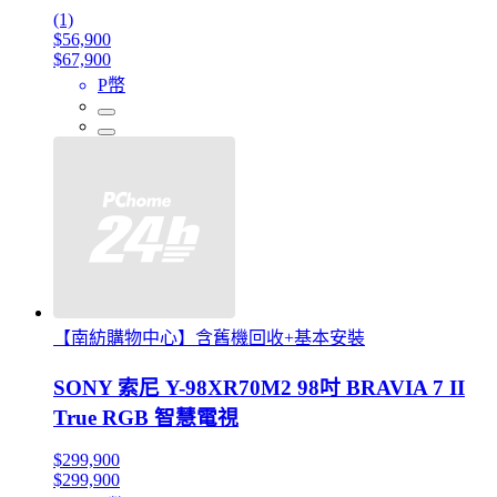
(1)
$56,900
$67,900
P幣
【南紡購物中心】含舊機回收+基本安裝
SONY 索尼 Y-98XR70M2 98吋 BRAVIA 7 II
True RGB 智慧電視
$299,900
$299,900