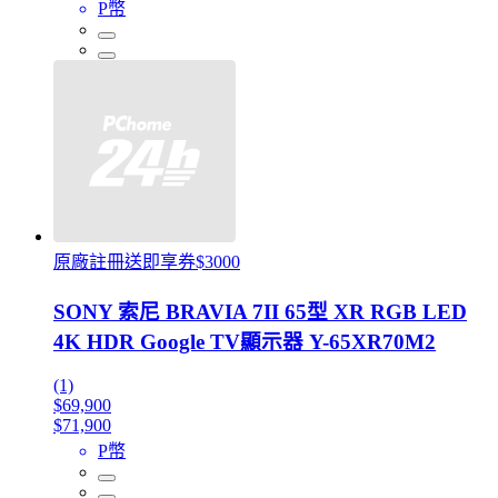
P幣
原廠註冊送即享券$3000
SONY 索尼 BRAVIA 7II 65型 XR RGB LED
4K HDR Google TV顯示器 Y-65XR70M2
(1)
$69,900
$71,900
P幣