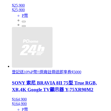
$25,900
$25,900
P幣
登記送10%P幣!!原廠註冊送即享券$5000
SONY 索尼 BRAVIA 8II 75型 True RGB,
XR,4K Google TV顯示器 Y-75XR90M2
$164,900
$164,900
P幣