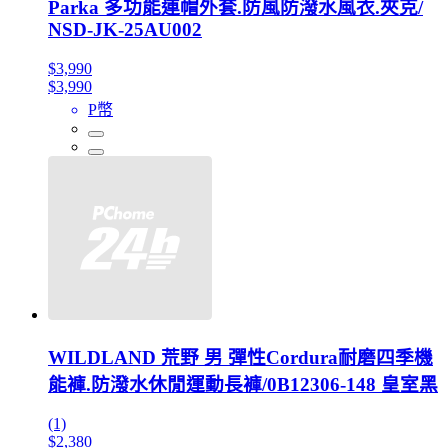
Parka 多功能連帽外套.防風防潑水風衣.夾克/
NSD-JK-25AU002
$3,990
$3,990
P幣
WILDLAND 荒野 男 彈性Cordura耐磨四季機
能褲.防潑水休閒運動長褲/0B12306-148 皇室黑
(1)
$2,380