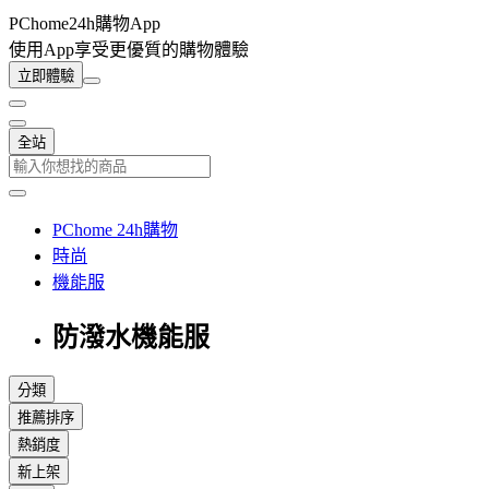
PChome24h購物App
使用App享受更優質的購物體驗
立即體驗
全站
PChome 24h購物
時尚
機能服
防潑水機能服
分類
推薦排序
熱銷度
新上架