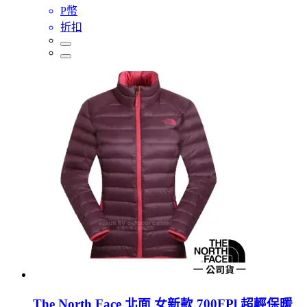
P幣
折扣
The North Face 北面 女新款 700FPl 超輕保暖