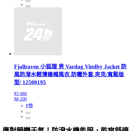
Fjallraven 小狐狸 男 Vardag Vindby Jacket 防
風防潑水輕薄連帽風衣.防曬外套.夾克/寬鬆版
型/ 12500195
$5,980
$8,200
P幣
應對瞬變天氣！防潑水機能服，乾爽舒適