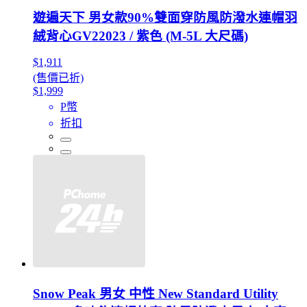
遊遍天下 男女款90%雙面穿防風防潑水連帽羽
絨背心GV22023 / 紫色 (M-5L 大尺碼)
$1,911
(售價已折)
$1,999
P幣
折扣
Snow Peak 男女 中性 New Standard Utility