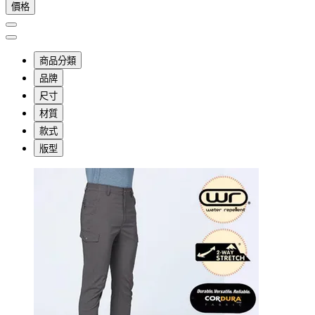
價格
商品分類
品牌
尺寸
材質
款式
版型