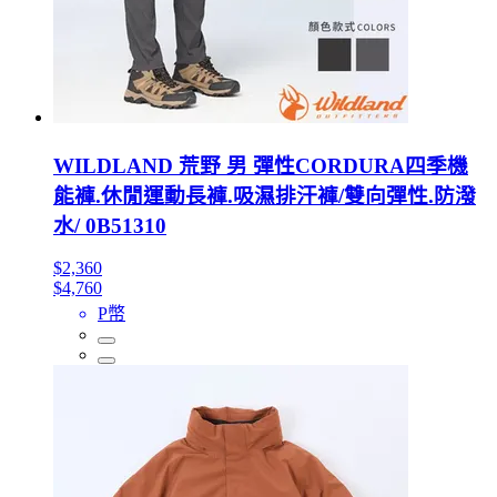
WILDLAND 荒野 男 彈性CORDURA四季機
能褲.休閒運動長褲.吸濕排汗褲/雙向彈性.防潑
水/ 0B51310
$2,360
$4,760
P幣