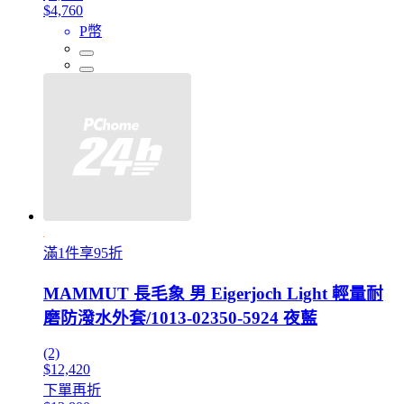
$4,760
P幣
滿1件享95折
MAMMUT 長毛象 男 Eigerjoch Light 輕量耐
磨防潑水外套/1013-02350-5924 夜藍
(2)
$12,420
下單再折