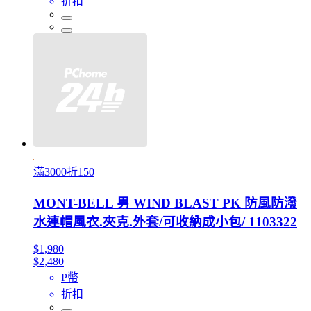
折扣
滿3000折150
MONT-BELL 男 WIND BLAST PK 防風防潑
水連帽風衣.夾克.外套/可收納成小包/ 1103322
$1,980
$2,480
P幣
折扣