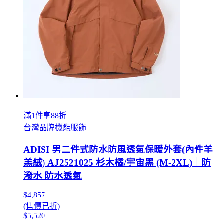
滿1件享88折
台灣品牌機能服飾
ADISI 男二件式防水防風透氣保暖外套(內件羊
羔絨) AJ2521025 杉木橘/宇宙黑 (M-2XL)｜防
潑水 防水透氣
$4,857
(售價已折)
$5,520