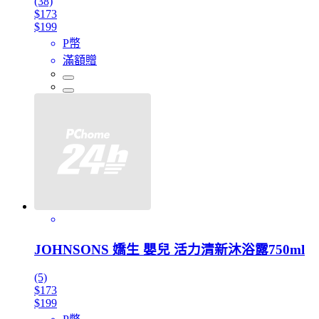
(38)
$173
$199
P幣
滿額贈
JOHNSONS 嬌生 嬰兒 活力清新沐浴露750ml
(5)
$173
$199