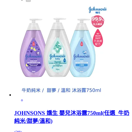
JOHNSONS 嬌生 嬰兒沐浴露750ml(任選_牛奶
純米/甜夢/溫和)