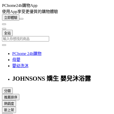
PChome24h購物App
使用App享受更優質的購物體驗
立即體驗
全站
PChome 24h購物
母嬰
嬰幼洗沐
JOHNSONS 嬌生 嬰兒沐浴露
分類
推薦排序
熱銷度
新上架