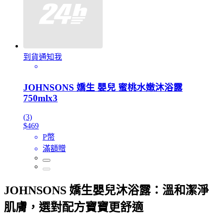
到貨通知我
JOHNSONS 嬌生 嬰兒 蜜桃水嫩沐浴露
750mlx3
(3)
$469
P幣
滿額贈
JOHNSONS 嬌生嬰兒沐浴露：溫和潔淨
肌膚，選對配方寶寶更舒適