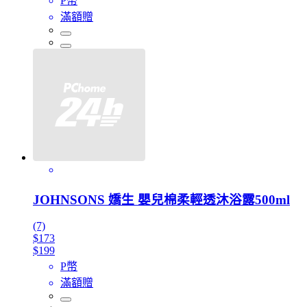
P幣
滿額贈
JOHNSONS 嬌生 嬰兒棉柔輕透沐浴露500ml
(7)
$173
$199
P幣
滿額贈