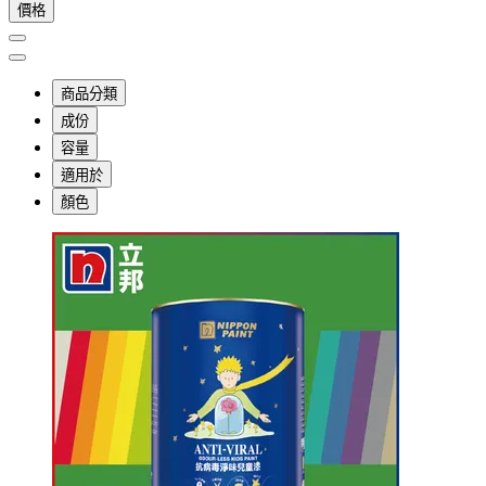
價格
商品分類
成份
容量
適用於
顏色