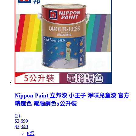
Nippon Paint 立邦漆 小王子 淨味兒童漆 官方
精選色 電腦調色5公升裝
(2)
$2,699
$3,340
P幣