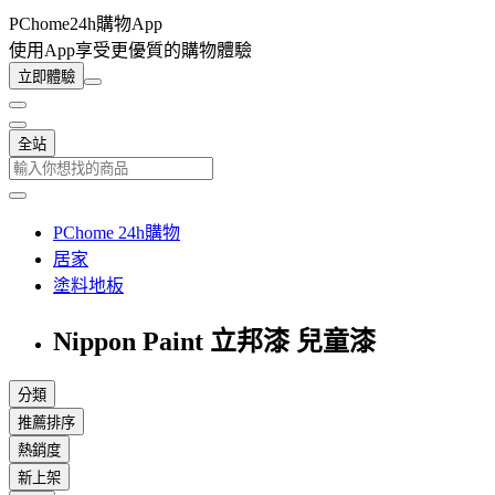
PChome24h購物App
使用App享受更優質的購物體驗
立即體驗
全站
PChome 24h購物
居家
塗料地板
Nippon Paint 立邦漆 兒童漆
分類
推薦排序
熱銷度
新上架