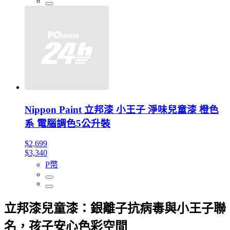
Nippon Paint 立邦漆 小王子 淨味兒童漆 橙色
系 電腦調色5公升裝
$2,699
$3,340
P幣
立邦漆兒童漆：銀離子抗病毒與小王子聯
名，孩子安心色彩空間