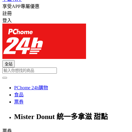
享受APP專屬優惠
註冊
登入
全站
PChome 24h購物
食品
票券
Mister Donut 統一多拿滋 甜點
票券