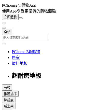
PChome24h購物App
使用App享受更優質的購物體驗
立即體驗
全站
PChome 24h購物
居家
塗料地板
超耐磨地板
分類
推薦排序
熱銷度
新上架