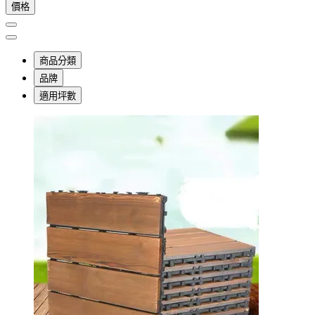
價格
商品分類
品牌
適用坪數