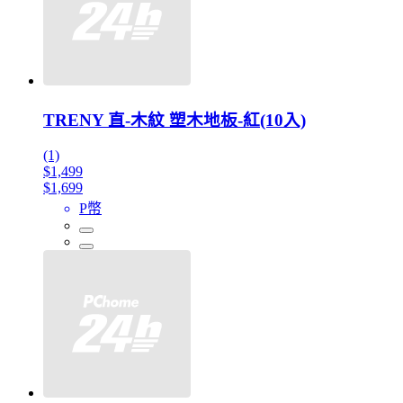
TRENY 直-木紋 塑木地板-紅(10入)
(1)
$1,499
$1,699
P幣