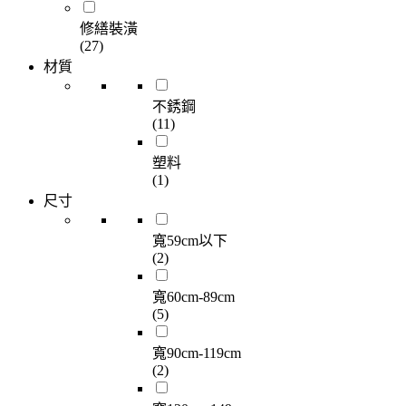
修繕裝潢
(27)
材質
不銹鋼
(11)
塑料
(1)
尺寸
寬59cm以下
(2)
寬60cm-89cm
(5)
寬90cm-119cm
(2)