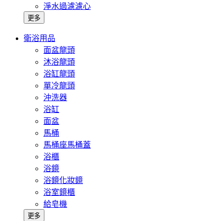
淨水過濾濾心
更多
衛浴用品
面盆龍頭
沐浴龍頭
浴缸龍頭
單冷龍頭
沖洗器
浴缸
面盆
馬桶
馬桶座馬桶蓋
浴櫃
浴鏡
浴鏡化妝鏡
浴室鏡櫃
給皂機
更多