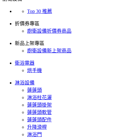
Top 30 推薦
折價券專區
廚衛設備折價券商品
新品上架專區
廚衛設備新上架商品
衛浴電器
烘手機
淋浴設備
蓮蓬頭
淋浴柱花灑
蓮蓬頭掛架
蓮蓬頭軟管
蓮蓬頭配件
升降滑桿
淋浴門