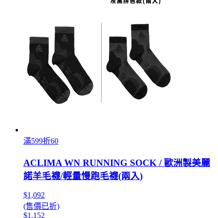
滿599折60
ACLIMA WN RUNNING SOCK / 歐洲製美麗
諾羊毛襪/輕量慢跑毛襪(兩入)
$1,092
(售價已折)
$1,152