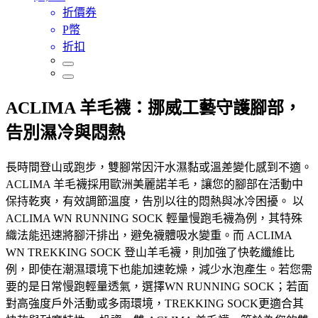
折價券
P幣
折扣
ACLIMA 羊毛襪：挪威工藝守護腳部，
告別濕冷與悶熱
長時間登山或跑步，雙腳常因汗水濕黏或溫差變化感到不適。
ACLIMA 羊毛襪採用歐洲美麗諾羊毛，讓您的腳部在活動中
保持乾爽，有效調節溫度，告別以往的悶熱與冰冷困擾。 以
ACLIMA WN RUNNING SOCK 輕量慢跑毛襪為例，其特殊
織法能迅速將腳汗排出，避免襪體吸水變重。而 ACLIMA
WN TREKKING SOCK 登山羊毛襪，則加強了快乾纖維比
例，即使在潮濕環境下也能加速乾燥，減少水泡產生。若您需
要的是日常慢跑輕量透氣，選擇WN RUNNING SOCK；若面
對高強度戶外活動或多雨環境，TREKKING SOCK更適合其