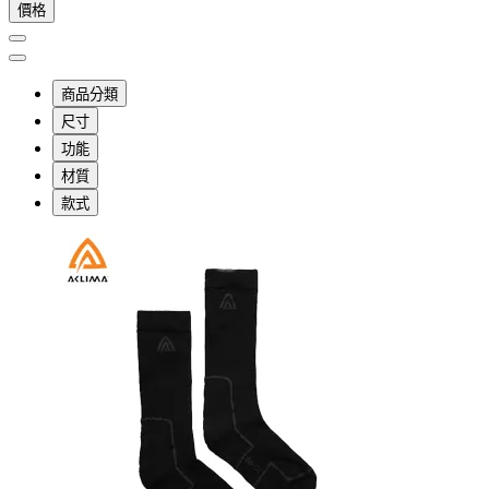
價格
商品分類
尺寸
功能
材質
款式