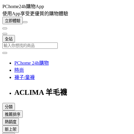
PChome24h購物App
使用App享受更優質的購物體驗
立即體驗
全站
PChome 24h購物
時尚
襪子/童襪
ACLIMA 羊毛襪
分類
推薦排序
熱銷度
新上架