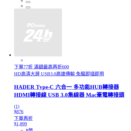
下單77折 滿額最高再折600
HD高清大屏 USB3.0高速傳輸 免驅即插即用
HADER Type-C 六合一 多功能HUB轉接器
HDMI轉接線 USB 3.0集線器 Mac筆電轉接頭
(1)
$876
下單再折
$1,899
P幣