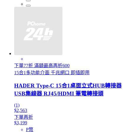
下單77折 滿額最高再折600
15合1多功能介面 千兆網口 即插即用
HADER Type-C 15合1桌面立式HUB轉接器
USB集線器 RJ45/HDMI 筆電轉接頭
(1)
$2,563
下單再折
$3,199
P幣