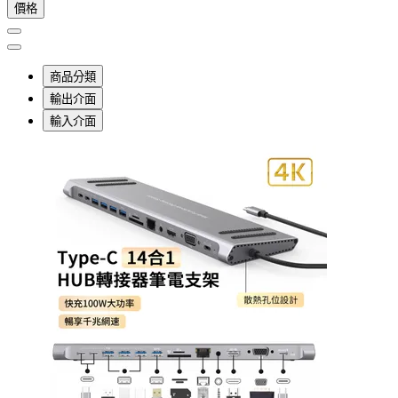
價格
商品分類
輸出介面
輸入介面