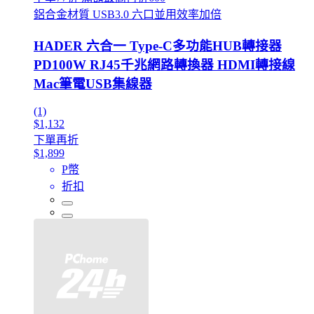
鋁合金材質 USB3.0 六口並用效率加倍
HADER 六合一 Type-C多功能HUB轉接器
PD100W RJ45千兆網路轉換器 HDMI轉接線
Mac筆電USB集線器
(1)
$1,132
下單再折
$1,899
P幣
折扣