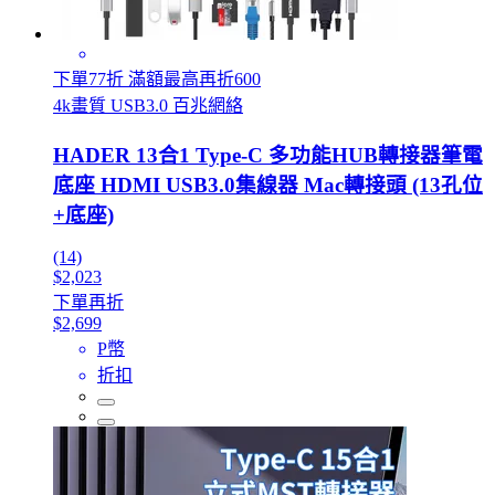
下單77折 滿額最高再折600
4k畫質 USB3.0 百兆網絡
HADER 13合1 Type-C 多功能HUB轉接器筆電
底座 HDMI USB3.0集線器 Mac轉接頭 (13孔位
+底座)
(14)
$2,023
下單再折
$2,699
P幣
折扣