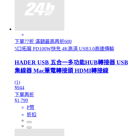
下單77折 滿額最高再折600
5口拓展 PD100W快充 4K高清 USB3.0高速傳輸
HADER USB 五合一多功能HUB轉接器 USB
集線器 Mac筆電轉接頭 HDMI轉接線
(1)
$944
下單再折
$1,799
P幣
折扣