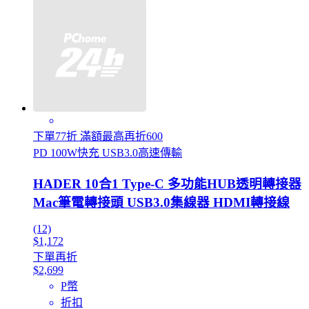
下單77折 滿額最高再折600
PD 100W快充 USB3.0高速傳輸
HADER 10合1 Type-C 多功能HUB透明轉接器
Mac筆電轉接頭 USB3.0集線器 HDMI轉接線
(12)
$1,172
下單再折
$2,699
P幣
折扣