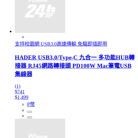
支持校園網 USB3.0高速傳輸 免驅即插即用
HADER USB3.0/Type-C 九合一 多功能HUB轉
接器 RJ45網路轉接頭 PD100W Mac筆電USB
集線器
(1)
$741
$1,499
P幣