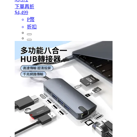
下單再折
$4,499
P幣
折扣