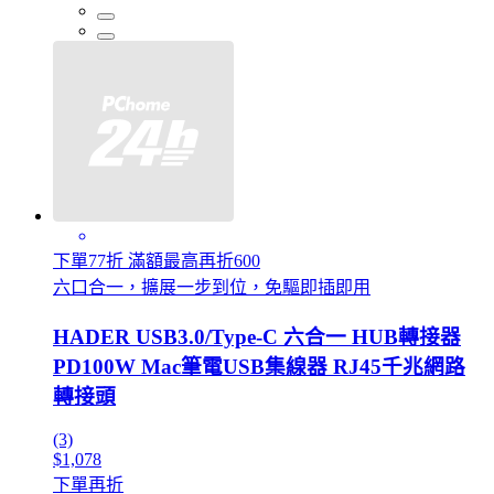
下單77折 滿額最高再折600
六口合一，擴展一步到位，免驅即插即用
HADER USB3.0/Type-C 六合一 HUB轉接器
PD100W Mac筆電USB集線器 RJ45千兆網路
轉接頭
(3)
$1,078
下單再折