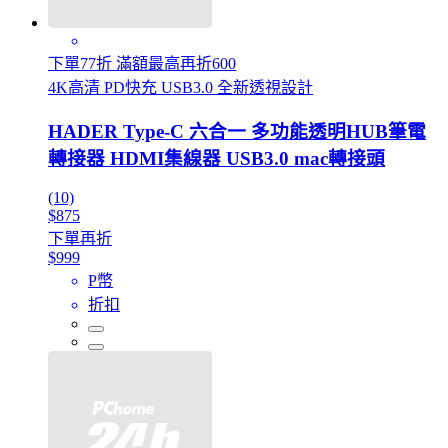
下單77折 滿額最高再折600
4K高清 PD快充 USB3.0 全新透視設計
HADER Type-C 六合一 多功能透明HUB筆電
轉接器 HDMI集線器 USB3.0 mac轉接頭
(10)
$875
下單再折
$999
P幣
折扣