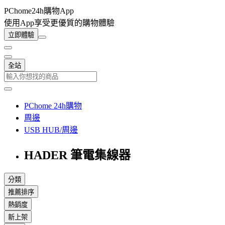
PChome24h購物App
使用App享受更優質的購物體驗
立即體驗
全站
PChome 24h購物
周邊
USB HUB/周邊
HADER 筆電集線器
分類
推薦排序
熱銷度
新上架