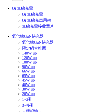
Qi 無線充電
Qi 無線充電
Qi 無線充車用架
無線充電接收器片
氮化鎵GaN快充器
氮化鎵GaN快充器
限定組合推薦
140W up
120W up
100W up
90W up
66W up
65W up
45W up
40W up
30W up
20W up
1~2孔
3~多孔
支援記憶卡