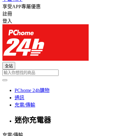
享受APP專屬優惠
註冊
登入
全站
PChome 24h購物
通訊
充電/傳輸
迷你充電器
充電/傳輸