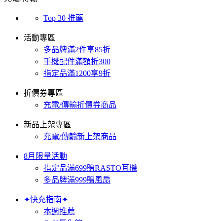
Top 30 推薦
活動專區
多品牌滿2件享85折
手機配件滿額折300
指定品滿1200享9折
折價券專區
充電/傳輸折價券商品
新品上架專區
充電/傳輸新上架商品
8月限量活動
指定品滿699贈RASTO耳機
多品牌滿999贈風扇
✦快充指南✦
本週推薦