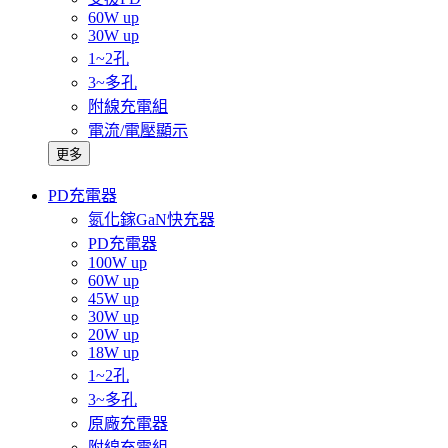
60W up
30W up
1~2孔
3~多孔
附線充電組
電流/電壓顯示
更多
PD充電器
氮化鎵GaN快充器
PD充電器
100W up
60W up
45W up
30W up
20W up
18W up
1~2孔
3~多孔
原廠充電器
附線充電組