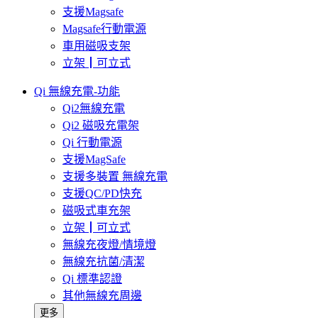
支援Magsafe
Magsafe行動電源
車用磁吸支架
立架┃可立式
Qi 無線充電-功能
Qi2無線充電
Qi2 磁吸充電架
Qi 行動電源
支援MagSafe
支援多裝置 無線充電
支援QC/PD快充
磁吸式車充架
立架┃可立式
無線充夜燈/情境燈
無線充抗菌/清潔
Qi 標準認證
其他無線充周邊
更多