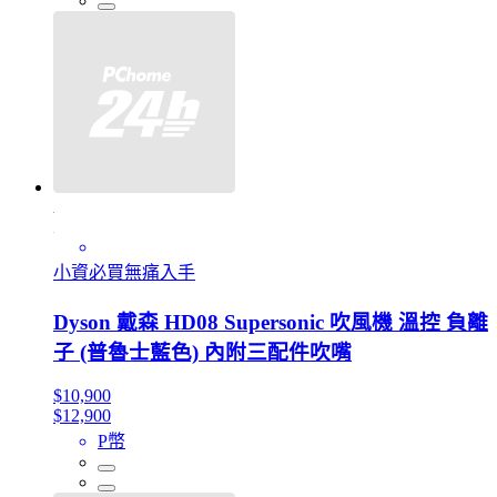
小資必買無痛入手
Dyson 戴森 HD08 Supersonic 吹風機 溫控 負離
子 (普魯士藍色) 內附三配件吹嘴
$10,900
$12,900
P幣