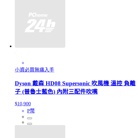
小資必買無痛入手
Dyson 戴森 HD08 Supersonic 吹風機 溫控 負離
子 (普魯士藍色) 內附三配件吹嘴
$10,900
P幣