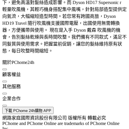
下，避免高溫對髮絲造成影響。而 Dyson HD17 Supersonic r
輕量吹風機，其輕巧機身搭配集中風嘴，針對局部造型提供定
向氣流，大幅縮短造型時間。若您常有跨國商旅，Dyson
HD19 Travel 隨行吹風機支援國際電壓，出國使用無需轉換
器，方便攜帶與使用。 現在是入手 Dyson 戴森 吹風機的機
會，告別髮絲乾燥與長時間吹整。我們備有不同款式，滿足不
同髮質與使用需求。把握當前促銷，讓您的髮絲維持原有狀
態，每日吹整時間縮短。
關於PChome24h
顧客權益
其他服務
企業合作
下載 PChome 24h購物 APP
網路家庭國際資訊股份有限公司 版權所有 轉載必究
PChome and PChome Online are trademarks of PChome Online
Inc.