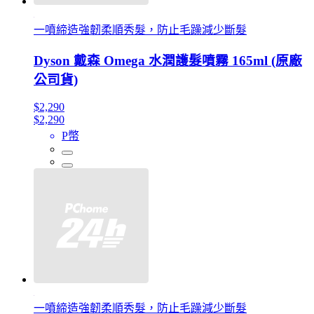
一噴締造強韌柔順秀髮，防止毛躁減少斷髮
Dyson 戴森 Omega 水潤護髮噴霧 165ml (原廠
公司貨)
$2,290
$2,290
P幣
一噴締造強韌柔順秀髮，防止毛躁減少斷髮