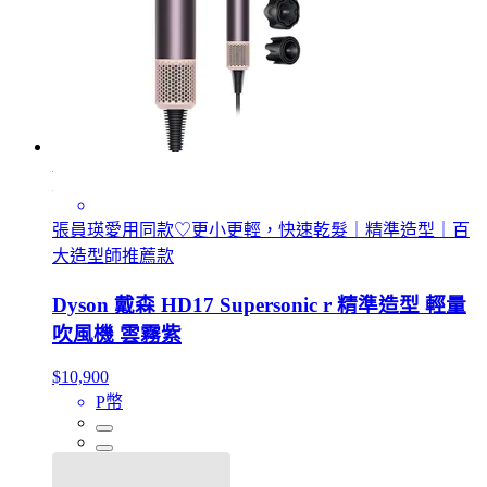
張員瑛愛用同款♡更小更輕，快速乾髮｜精準造型｜百
大造型師推薦款
Dyson 戴森 HD17 Supersonic r 精準造型 輕量
吹風機 雲霧紫
$10,900
P幣