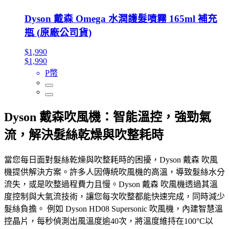
Dyson 戴森 Omega 水潤護髮噴霧 165ml 補充
瓶 (原廠公司貨)
$1,990
$1,990
P幣
Dyson 戴森吹風機：智能溫控，強勁氣
流，解決髮絲乾燥與吹整耗時
當您每日面對髮絲乾燥與吹整耗時的困擾，Dyson 戴森 吹風
機提供解決方案。許多人因傳統吹風機的高溫，導致髮絲水分
流失，或是吹整過程費力且慢。Dyson 戴森 吹風機透過其溫
度控制與大氣流技術，讓您每次吹整都能快速完成，同時減少
髮絲負擔。 例如 Dyson HD08 Supersonic 吹風機，內建智慧溫
控晶片，每秒偵測出風溫度逾40次，將溫度維持在100°C以