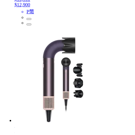
$12,900
P幣