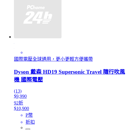
國際電壓全球通用，更小更輕方便攜帶
Dyson 戴森 HD19 Supersonic Travel 隨行吹風
機 國際電壓
(13)
$9,990
92折
$10,900
P幣
折扣