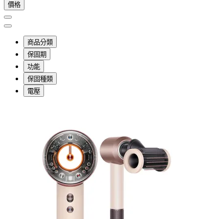
價格
商品分類
保固期
功能
保固種類
電壓