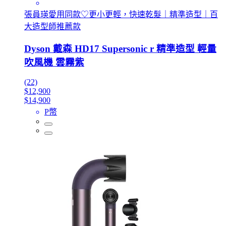
張員瑛愛用同款♡更小更輕，快速乾髮｜精準造型｜百
大造型師推薦款
Dyson 戴森 HD17 Supersonic r 精準造型 輕量
吹風機 雲霧紫
(22)
$12,900
$14,900
P幣