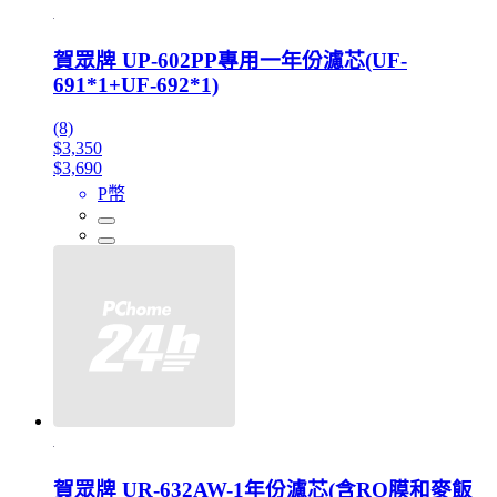
賀眾牌 UP-602PP專用一年份濾芯(UF-
691*1+UF-692*1)
(8)
$3,350
$3,690
P幣
賀眾牌 UR-632AW-1年份濾芯(含RO膜和麥飯