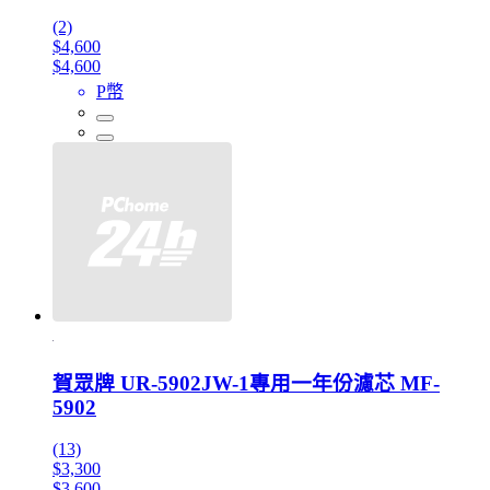
(2)
$4,600
$4,600
P幣
賀眾牌 UR-5902JW-1專用一年份濾芯 MF-
5902
(13)
$3,300
$3,600