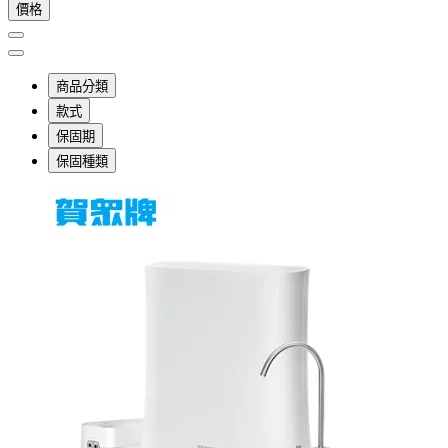
價格
商品分類
款式
保固期
保固種類