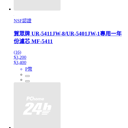
NSF認證
賀眾牌 UR-5411JW-8/UR-5401JW-1專用一年
份濾芯 MF-5411
(16)
$3,200
$3,400
P幣