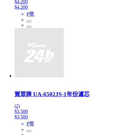
$4,200
$4,200
P幣
賀眾牌 UA-6502JS-1年份濾芯
(2)
$3,500
$3,500
P幣