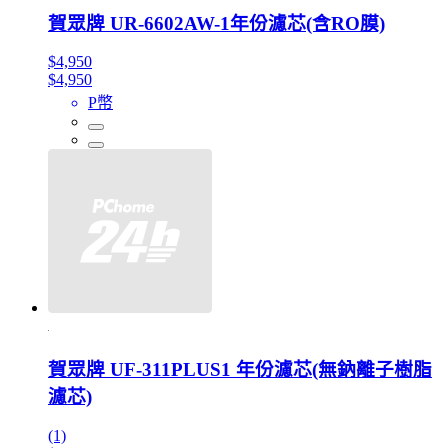
賀眾牌 UR-6602AW-1年份濾芯(含RO膜)
$4,950
$4,950
P幣
賀眾牌 UF-311PLUS1 年份濾芯(無鈉離子樹脂
濾芯)
(1)