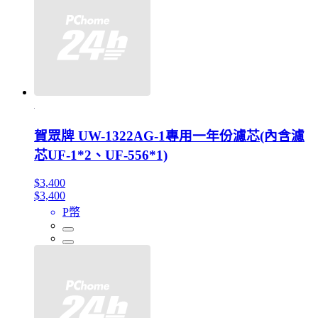
賀眾牌 UW-1322AG-1專用一年份濾芯(內含濾
芯UF-1*2、UF-556*1)
$3,400
$3,400
P幣