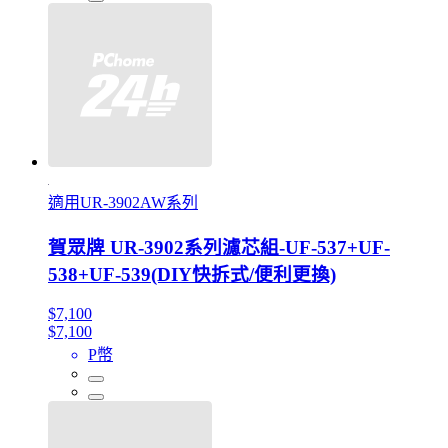
適用UR-3902AW系列
賀眾牌 UR-3902系列濾芯組-UF-537+UF-
538+UF-539(DIY快拆式/便利更換)
$7,100
$7,100
P幣