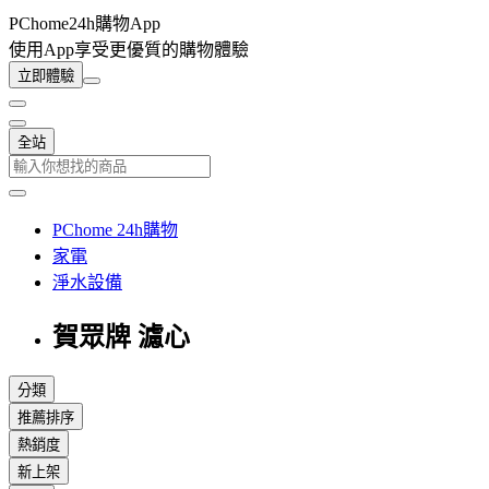
PChome24h購物App
使用App享受更優質的購物體驗
立即體驗
全站
PChome 24h購物
家電
淨水設備
賀眾牌 濾心
分類
推薦排序
熱銷度
新上架