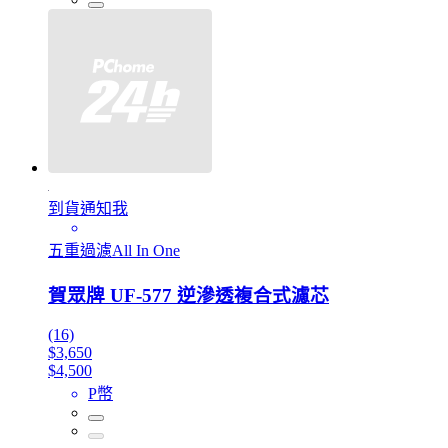
到貨通知我
五重過濾All In One
賀眾牌 UF-577 逆滲透複合式濾芯
(16)
$3,650
$4,500
P幣