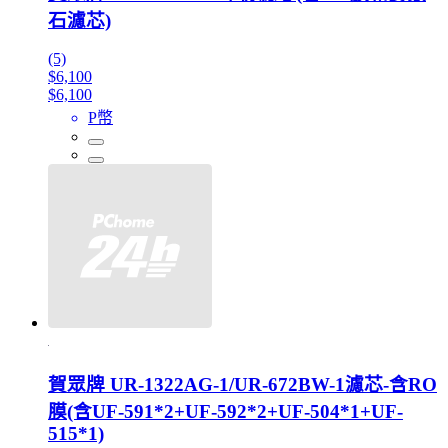
石濾芯)
(5)
$6,100
$6,100
P幣
賀眾牌 UR-1322AG-1/UR-672BW-1濾芯-含RO
膜(含UF-591*2+UF-592*2+UF-504*1+UF-
515*1)