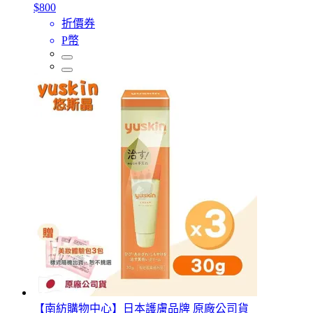
$800
折價券
P幣
【南紡購物中心】日本護膚品牌 原廠公司貨