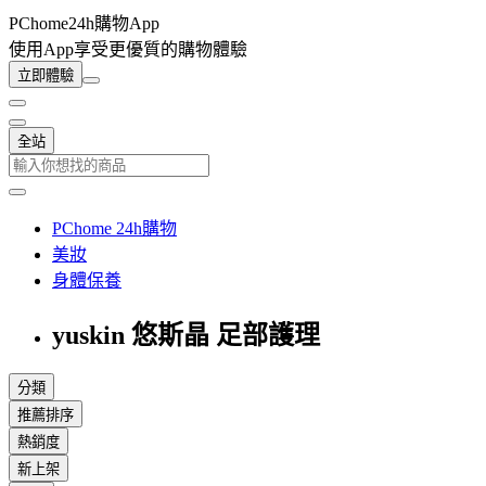
PChome24h購物App
使用App享受更優質的購物體驗
立即體驗
全站
PChome 24h購物
美妝
身體保養
yuskin 悠斯晶 足部護理
分類
推薦排序
熱銷度
新上架