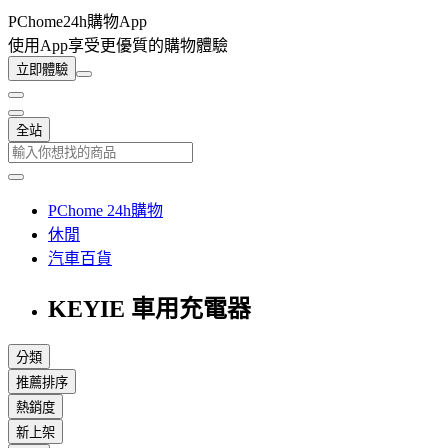
PChome24h購物App
使用App享受更優質的購物體驗
立即體驗
全站
PChome 24h購物
休閒
汽車百貨
KEYIE 車用充電器
分類
推薦排序
熱銷度
新上架