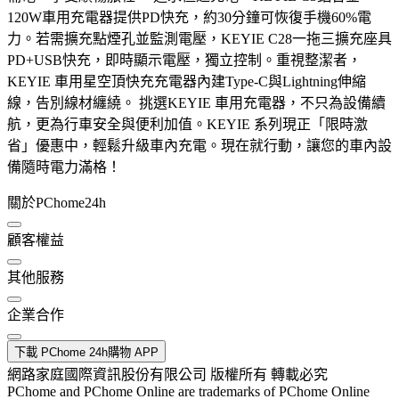
120W車用充電器提供PD快充，約30分鐘可恢復手機60%電
力。若需擴充點煙孔並監測電壓，KEYIE C28一拖三擴充座具
PD+USB快充，即時顯示電壓，獨立控制。重視整潔者，
KEYIE 車用星空頂快充充電器內建Type-C與Lightning伸縮
線，告別線材纏繞。 挑選KEYIE 車用充電器，不只為設備續
航，更為行車安全與便利加值。KEYIE 系列現正「限時激
省」優惠中，輕鬆升級車內充電。現在就行動，讓您的車內設
備隨時電力滿格！
關於PChome24h
顧客權益
其他服務
企業合作
下載 PChome 24h購物 APP
網路家庭國際資訊股份有限公司 版權所有 轉載必究
PChome and PChome Online are trademarks of PChome Online