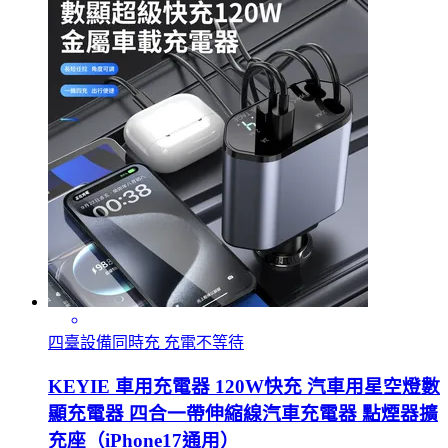
四臺設備同時充 充電不等待
KEYIE 車用充電器 120W快充 汽車用星空燈數
顯充電器 四合一帶伸縮線汽車充電器 點煙器擴
充座（iPhone17通用）