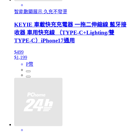
智能數顯展示 久充不發燙
KEYIE 車載快充充電器 一拖二伸縮線 藍牙接
收器 車用快充線 （TYPE-C+Lighting/雙
TYPE-C）iPhone17通用
$499
$1,199
P幣