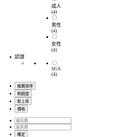
成人
(4)
男性
(4)
女性
(4)
認證
SGS
(4)
推薦排序
熱銷度
新上架
價格
確定