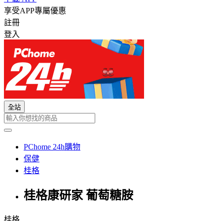
享受APP專屬優惠
註冊
登入
全站
PChome 24h購物
保健
桂格
桂格康研家 葡萄糖胺
桂格