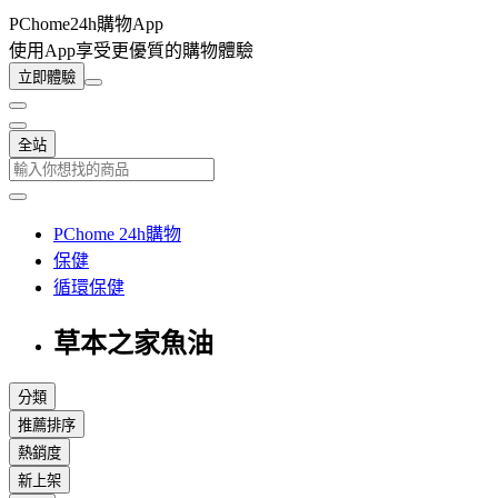
PChome24h購物App
使用App享受更優質的購物體驗
立即體驗
全站
PChome 24h購物
保健
循環保健
草本之家魚油
分類
推薦排序
熱銷度
新上架