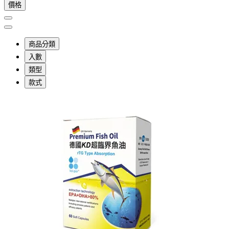
價格
商品分類
入數
類型
款式