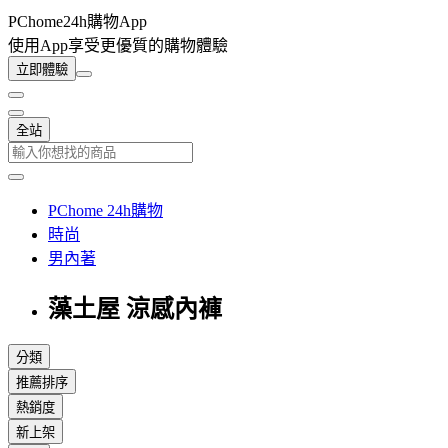
PChome24h購物App
使用App享受更優質的購物體驗
立即體驗
全站
PChome 24h購物
時尚
男內著
藻土屋 涼感內褲
分類
推薦排序
熱銷度
新上架