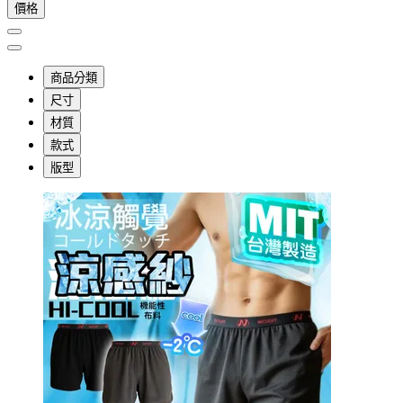
價格
商品分類
尺寸
材質
款式
版型