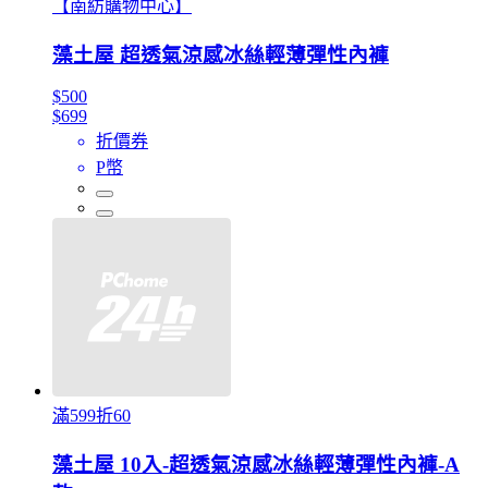
【南紡購物中心】
藻土屋 超透氣涼感冰絲輕薄彈性內褲
$500
$699
折價券
P幣
滿599折60
藻土屋 10入-超透氣涼感冰絲輕薄彈性內褲-A