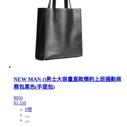
NEW MAN ()男士大容量直款簡約上班通勤商
務包黑色(手提包)
$950
$1,350
P幣