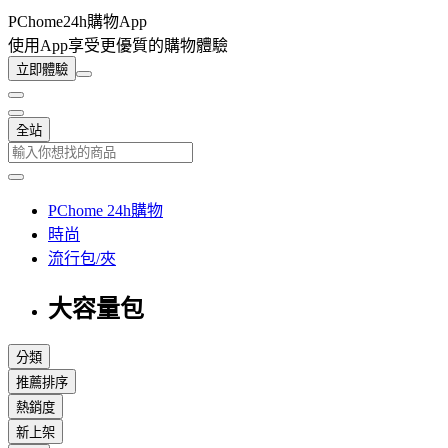
PChome24h購物App
使用App享受更優質的購物體驗
立即體驗
全站
PChome 24h購物
時尚
流行包/夾
大容量包
分類
推薦排序
熱銷度
新上架