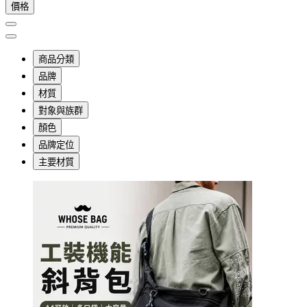
價格
商品分類
品牌
材質
對象與族群
顏色
品牌定位
主要材質