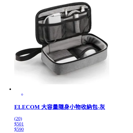
ELECOM 大容量隨身小物收納包-灰
(20)
$501
$590