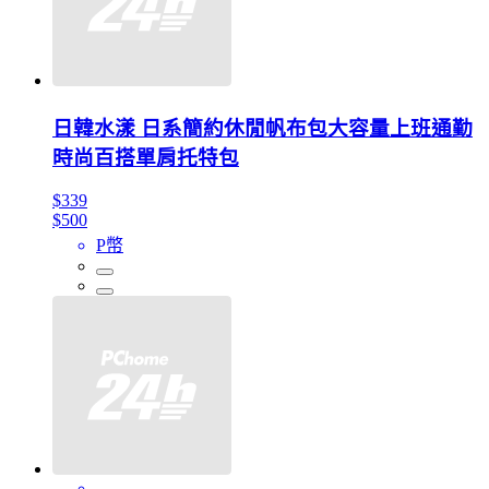
日韓水漾 日系簡約休閒帆布包大容量上班通勤
時尚百搭單肩托特包
$339
$500
P幣