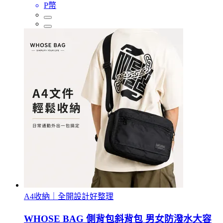
P幣
A4收納｜全開設計好整理
WHOSE BAG 側背包斜背包 男女防潑水大容