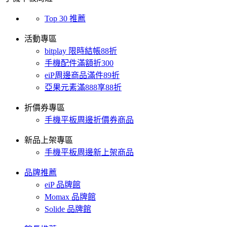
Top 30 推薦
活動專區
bitplay 限時結帳88折
手機配件滿額折300
eiP周邊商品滿件89折
亞果元素滿888享88折
折價券專區
手機平板周邊折價券商品
新品上架專區
手機平板周邊新上架商品
品牌推薦
eiP 品牌館
Momax 品牌館
Solide 品牌館