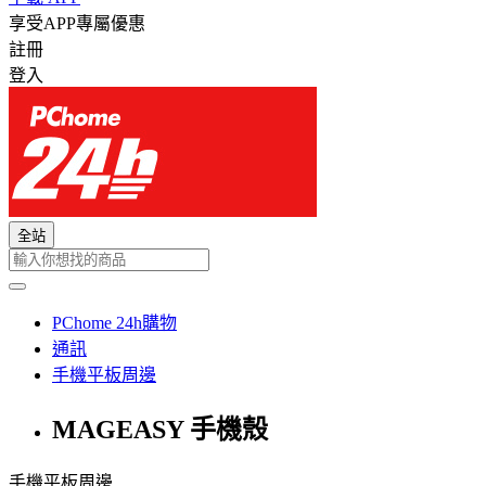
享受APP專屬優惠
註冊
登入
全站
PChome 24h購物
通訊
手機平板周邊
MAGEASY 手機殼
手機平板周邊