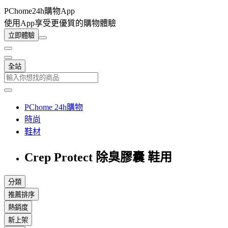
PChome24h購物App
使用App享受更優質的購物體驗
立即體驗
全站
PChome 24h購物
時尚
鞋材
Crep Protect 除臭膠囊 鞋用
分類
推薦排序
熱銷度
新上架