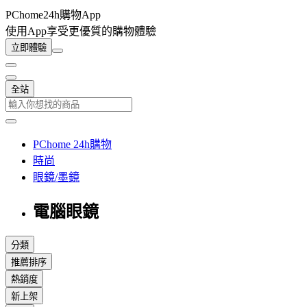
PChome24h購物App
使用App享受更優質的購物體驗
立即體驗
全站
PChome 24h購物
時尚
眼鏡/墨鏡
電腦眼鏡
分類
推薦排序
熱銷度
新上架