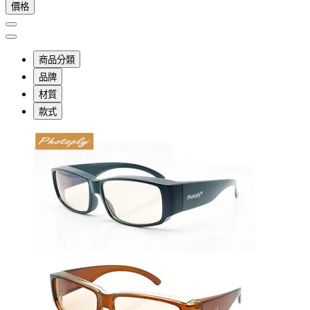
價格
商品分類
品牌
材質
款式