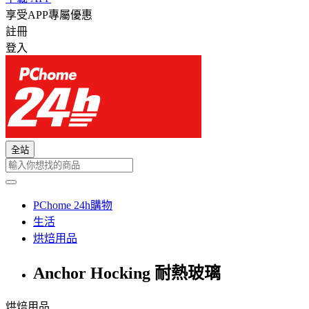
享受APP專屬優惠
註冊
登入
全站
PChome 24h購物
生活
烘焙用品
Anchor Hocking 耐熱玻璃
烘焙用品