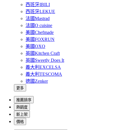
西班牙IBILI
西班牙LEKUE
法國Mastrad
法國O cuisine
美國Chefmade
美國FOXRUN
美國OXO
英國Kitchen Craft
英國Sweetly Does It
義大利EXCELSA
義大利TESCOMA
德國Zenker
更多
推薦排序
熱銷度
新上架
價格