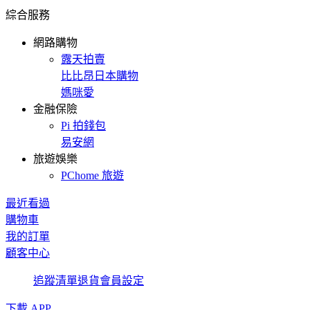
綜合服務
網路購物
露天拍賣
比比昂日本購物
媽咪愛
金融保險
Pi 拍錢包
易安網
旅遊娛樂
PChome 旅遊
最近看過
購物車
我的訂單
顧客中心
追蹤清單
退貨
會員設定
下載 APP