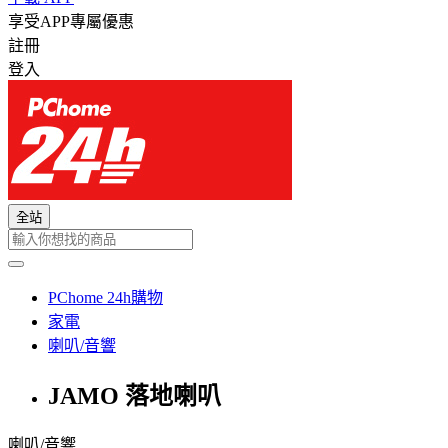
享受APP專屬優惠
註冊
登入
全站
PChome 24h購物
家電
喇叭/音響
JAMO 落地喇叭
喇叭/音響