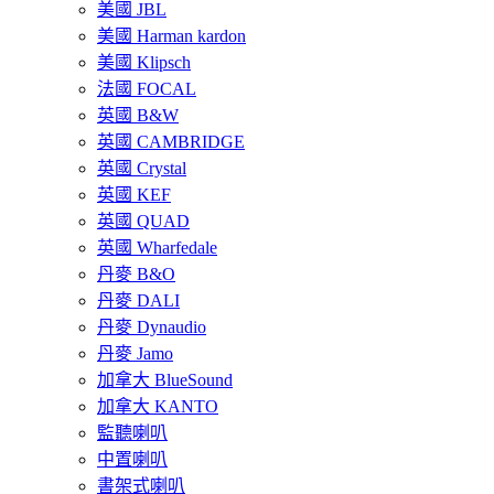
美國 JBL
美國 Harman kardon
美國 Klipsch
法國 FOCAL
英國 B&W
英國 CAMBRIDGE
英國 Crystal
英國 KEF
英國 QUAD
英國 Wharfedale
丹麥 B&O
丹麥 DALI
丹麥 Dynaudio
丹麥 Jamo
加拿大 BlueSound
加拿大 KANTO
監聽喇叭
中置喇叭
書架式喇叭