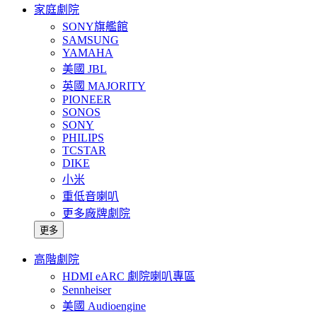
家庭劇院
SONY旗艦館
SAMSUNG
YAMAHA
美國 JBL
英國 MAJORITY
PIONEER
SONOS
SONY
PHILIPS
TCSTAR
DIKE
小米
重低音喇叭
更多廠牌劇院
更多
高階劇院
HDMI eARC 劇院喇叭專區
Sennheiser
美國 Audioengine