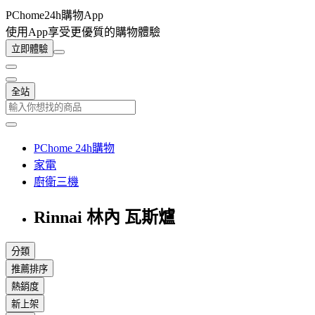
PChome24h購物App
使用App享受更優質的購物體驗
立即體驗
全站
PChome 24h購物
家電
廚衛三機
Rinnai 林內 瓦斯爐
分類
推薦排序
熱銷度
新上架