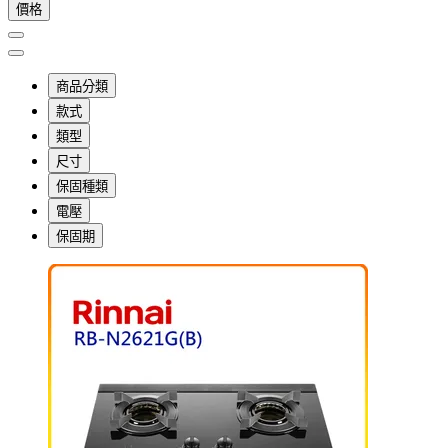
價格
商品分類
款式
類型
尺寸
保固種類
電壓
保固期