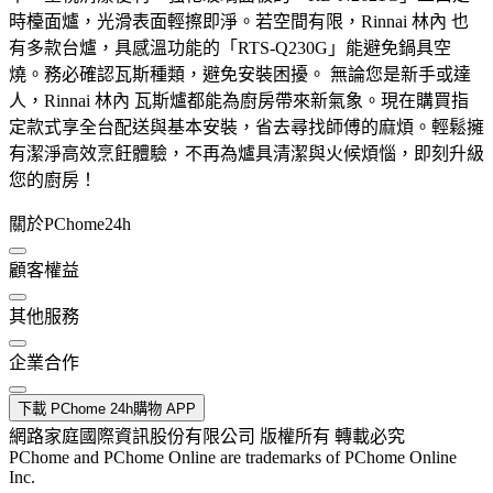
時檯面爐，光滑表面輕擦即淨。若空間有限，Rinnai 林內 也
有多款台爐，具感溫功能的「RTS-Q230G」能避免鍋具空
燒。務必確認瓦斯種類，避免安裝困擾。 無論您是新手或達
人，Rinnai 林內 瓦斯爐都能為廚房帶來新氣象。現在購買指
定款式享全台配送與基本安裝，省去尋找師傅的麻煩。輕鬆擁
有潔淨高效烹飪體驗，不再為爐具清潔與火候煩惱，即刻升級
您的廚房！
關於PChome24h
顧客權益
其他服務
企業合作
下載 PChome 24h購物 APP
網路家庭國際資訊股份有限公司 版權所有 轉載必究
PChome and PChome Online are trademarks of PChome Online
Inc.