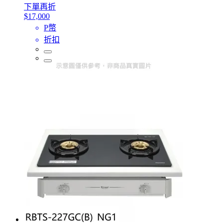
下單再折
$17,000
P幣
折扣