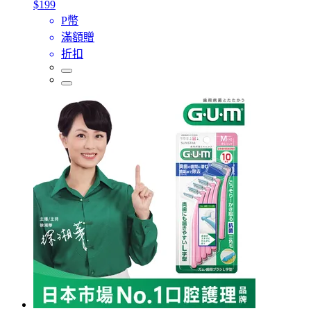
$199
P幣
滿額贈
折扣