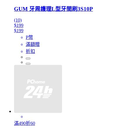
GUM 牙周護理L型牙間刷3S10P
(10)
$199
$199
P幣
滿額贈
折扣
滿490折60