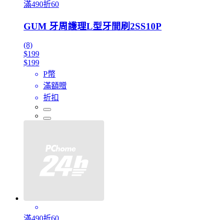
滿490折60
GUM 牙周護理L型牙間刷2SS10P
(8)
$199
$199
P幣
滿額贈
折扣
滿490折60