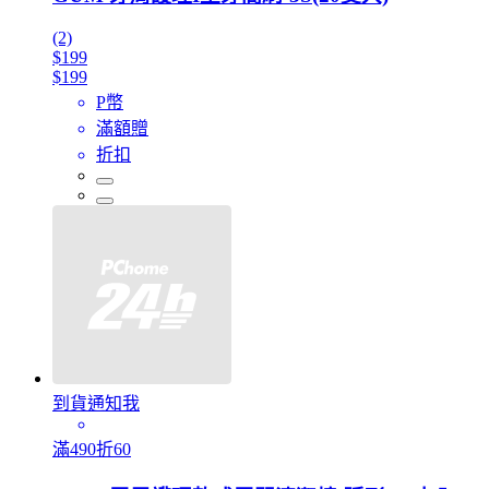
(2)
$199
$199
P幣
滿額贈
折扣
到貨通知我
滿490折60