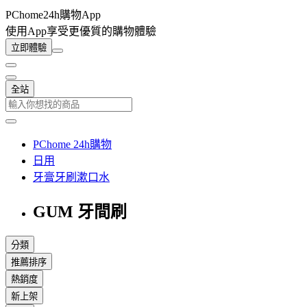
PChome24h購物App
使用App享受更優質的購物體驗
立即體驗
全站
PChome 24h購物
日用
牙膏牙刷漱口水
GUM 牙間刷
分類
推薦排序
熱銷度
新上架