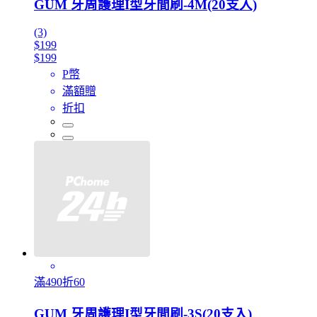
GUM 牙周護理I型牙間刷-4M(20支入)
(3)
$199
$199
P幣
滿額贈
折扣
滿490折60
GUM 牙周護理I型牙間刷-3S(20支入)