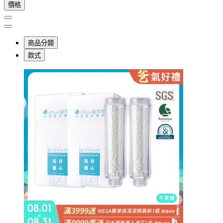
價格
商品分類
款式