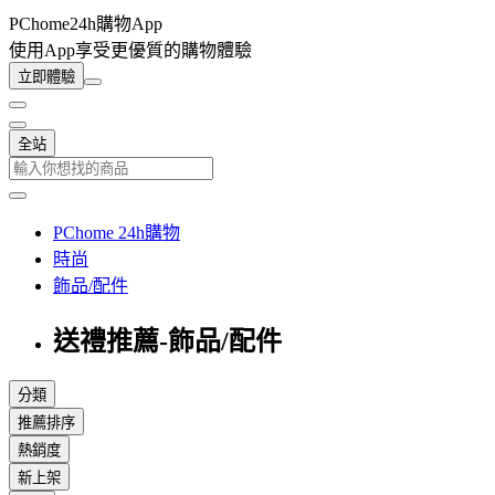
PChome24h購物App
使用App享受更優質的購物體驗
立即體驗
全站
PChome 24h購物
時尚
飾品/配件
送禮推薦-飾品/配件
分類
推薦排序
熱銷度
新上架