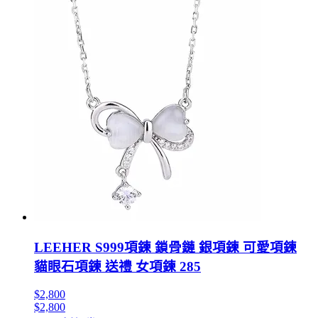
LEEHER S999項鍊 鎖骨鏈 銀項鍊 可愛項鍊
貓眼石項鍊 送禮 女項鍊 285
$2,800
$2,800