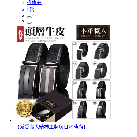
折價券
P幣
【感受職人精神工藝與日本時尚】