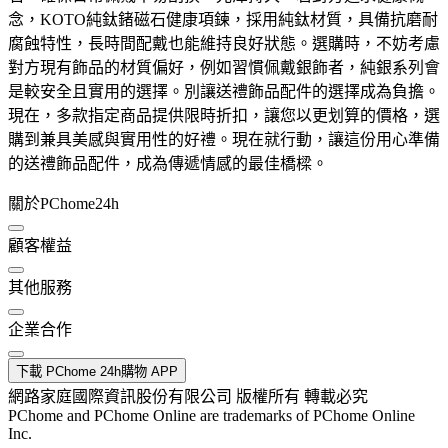
念，KOTO純鈦鍺磁石健康項鍊，採用純鈦材質，具備抗磨耐
腐蝕特性，長時間配戴也能維持良好狀態。選購時，不妨考慮
對方現有飾品的材質偏好，例如習慣佩戴銀飾者，純銀系列會
是較安全且實用的選擇。別讓送禮飾品配件的選擇成為負擔。
現在，多款指定商品提供限時折扣，讓您以更划算的價格，選
購到兼具美感與實用性的好禮。現在就行動，讓這份用心準備
的送禮飾品配件，成為傳遞情感的最佳橋樑。
關於PChome24h
顧客權益
其他服務
企業合作
下載 PChome 24h購物 APP
網路家庭國際資訊股份有限公司 版權所有 轉載必究
PChome and PChome Online are trademarks of PChome Online
Inc.