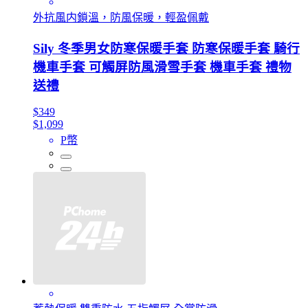
外抗風内鎖溫，防風保暖，輕盈佩戴
Sily 冬季男女防寒保暖手套 防寒保暖手套 騎行
機車手套 可觸屏防風滑雪手套 機車手套 禮物
送禮
$349
$1,099
P幣