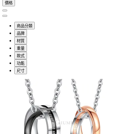
價格
商品分類
品牌
材質
重量
款式
功能
尺寸