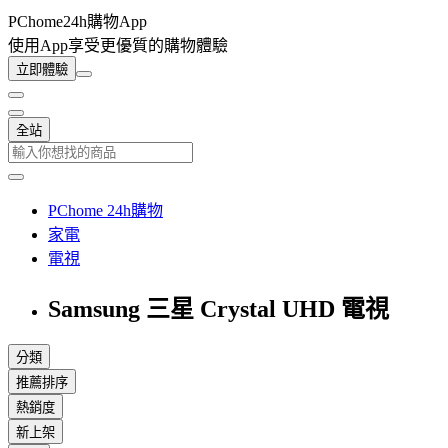
PChome24h購物App
使用App享受更優質的購物體驗
立即體驗
全站
PChome 24h購物
家電
電視
Samsung 三星 Crystal UHD 電視
分類
推薦排序
熱銷度
新上架