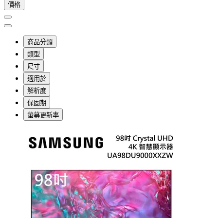
價格
商品分類
類型
尺寸
適用於
解析度
保固期
螢幕更新率