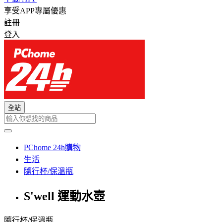
享受APP專屬優惠
註冊
登入
全站
PChome 24h購物
生活
隨行杯/保溫瓶
S'well 運動水壺
隨行杯/保溫瓶