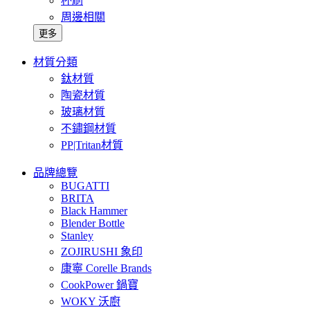
杯刷
周邊相關
更多
材質分類
鈦材質
陶瓷材質
玻璃材質
不鏽鋼材質
PP|Tritan材質
品牌總覽
BUGATTI
BRITA
Black Hammer
Blender Bottle
Stanley
ZOJIRUSHI 象印
康寧 Corelle Brands
CookPower 鍋寶
WOKY 沃廚