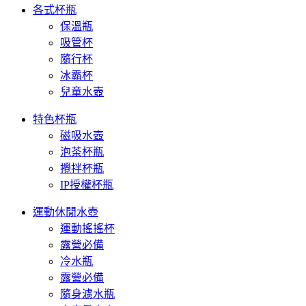
各式杯瓶
保溫瓶
吸管杯
隨行杯
冰霸杯
兒童水壺
特色杯瓶
磁吸水壺
泡茶杯瓶
攪拌杯瓶
IP授權杯瓶
運動休閒水壺
運動搖搖杯
露營必備
冷水瓶
露營必備
隨身濾水瓶