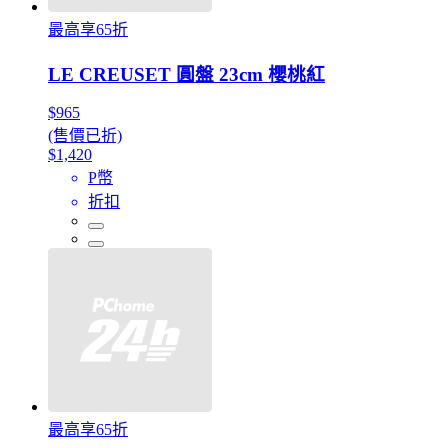
最高享65折
LE CREUSET 圓盤 23cm 櫻桃紅
$965
(售價已折)
$1,420
P幣
折扣
最高享65折