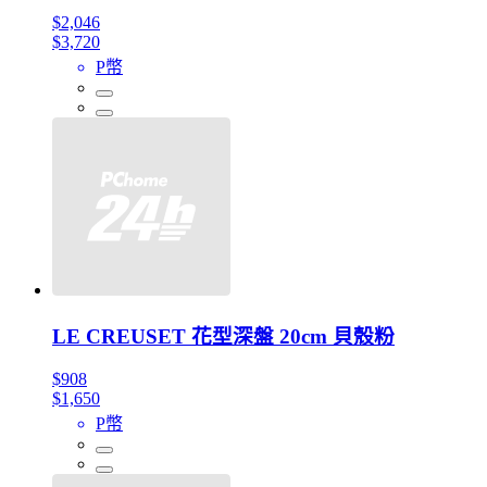
$2,046
$3,720
P幣
LE CREUSET 花型深盤 20cm 貝殼粉
$908
$1,650
P幣