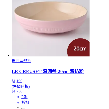
最高享65折
LE CREUSET 深圓盤 20cm 雪紡粉
$1,190
(售價已折)
$1,750
P幣
折扣