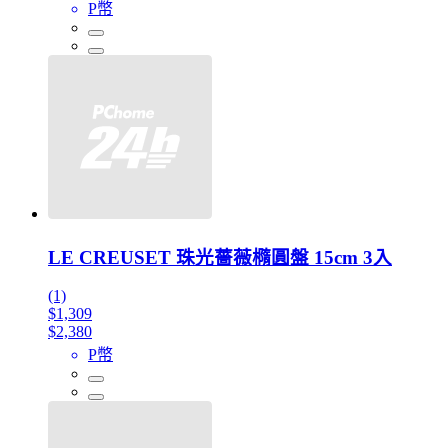
P幣
LE CREUSET 珠光薔薇橢圓盤 15cm 3入
(1)
$1,309
$2,380
P幣