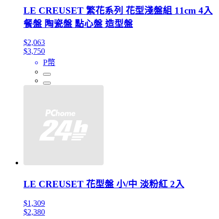
LE CREUSET 繁花系列 花型淺盤組 11cm 4入
餐盤 陶瓷盤 點心盤 造型盤
$2,063
$3,750
P幣
LE CREUSET 花型盤 小/中 淡粉紅 2入
$1,309
$2,380