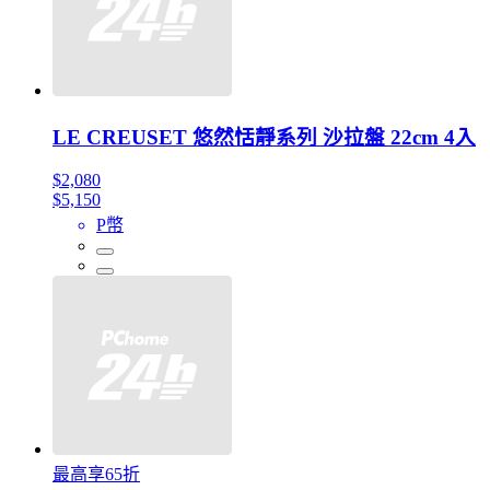
LE CREUSET 悠然恬靜系列 沙拉盤 22cm 4入
$2,080
$5,150
P幣
最高享65折