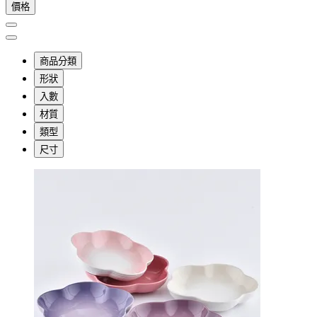
價格
商品分類
形狀
入數
材質
類型
尺寸