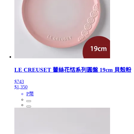
LE CREUSET 蕾絲花恬系列圓盤 19cm 貝殼粉
$743
$1,350
P幣