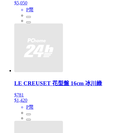
$5,050
P幣
LE CREUSET 花型盤 16cm 冰川綠
$781
$1,420
P幣