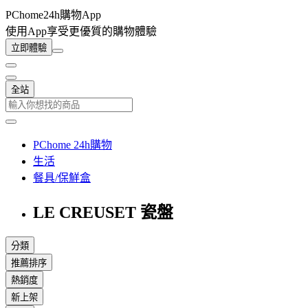
PChome24h購物App
使用App享受更優質的購物體驗
立即體驗
全站
PChome 24h購物
生活
餐具/保鮮盒
LE CREUSET 瓷盤
分類
推薦排序
熱銷度
新上架