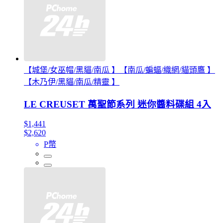
【城堡/女巫帽/黑貓/南瓜 】【南瓜/蝙蝠/織網/貓頭鷹 】
【木乃伊/黑貓/南瓜/精靈 】
LE CREUSET 萬聖節系列 迷你醬料碟組 4入
$1,441
$2,620
P幣