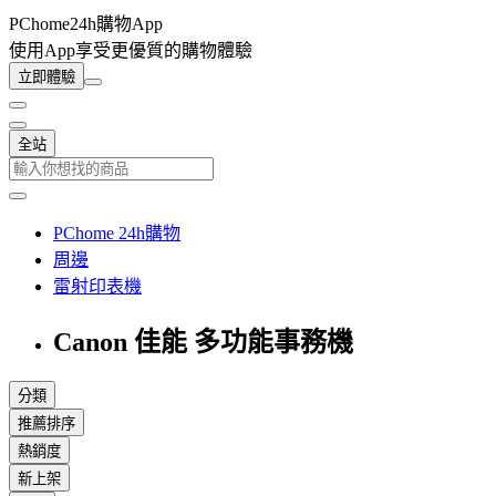
PChome24h購物App
使用App享受更優質的購物體驗
立即體驗
全站
PChome 24h購物
周邊
雷射印表機
Canon 佳能 多功能事務機
分類
推薦排序
熱銷度
新上架