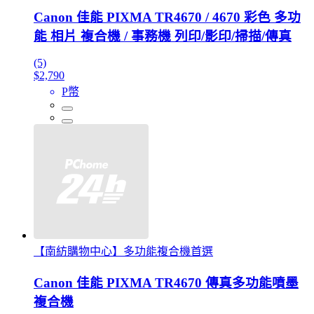
Canon 佳能 PIXMA TR4670 / 4670 彩色 多功
能 相片 複合機 / 事務機 列印/影印/掃描/傳真
(5)
$2,790
P幣
【南紡購物中心】多功能複合機首選
Canon 佳能 PIXMA TR4670 傳真多功能噴墨
複合機