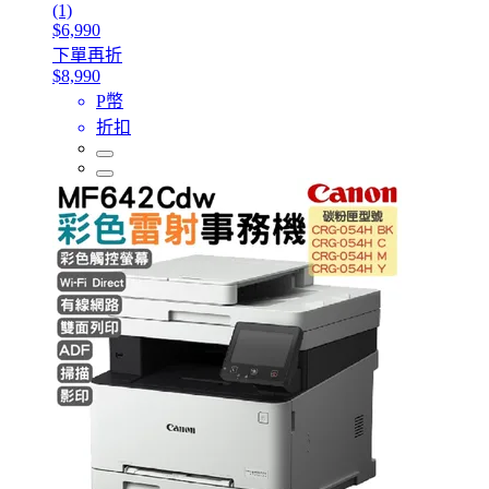
(1)
$6,990
下單再折
$8,990
P幣
折扣