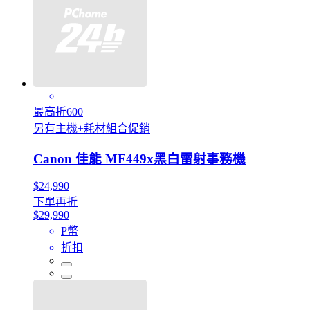
最高折600
另有主機+耗材組合促銷
Canon 佳能 MF449x黑白雷射事務機
$24,990
下單再折
$29,990
P幣
折扣