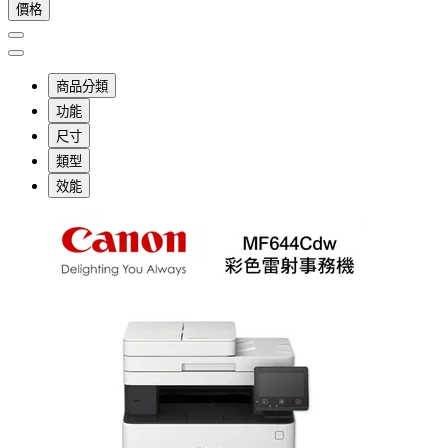
價格
商品分類
功能
尺寸
類型
效能