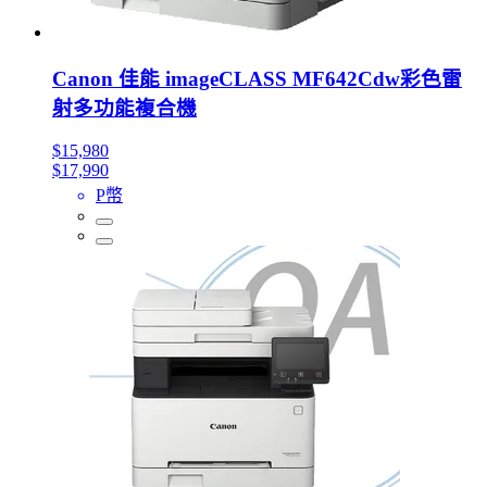
Canon 佳能 imageCLASS MF642Cdw彩色雷
射多功能複合機
$15,980
$17,990
P幣