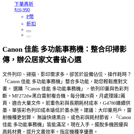
下單再折
$16,990
P幣
折扣
Canon 佳能 多功能事務機：整合印掃影
傳，辦公居家文書省心選
文件列印、掃描、影印需求多，卻苦於設備佔位、操作耗時？
「Canon 佳能 多功能事務機」整合多功能，助您輕鬆應對文
書。 選購「Canon 佳能 多功能事務機」，依列印量與色彩判
斷。MF272dw黑白雷射複合機，每分鐘29頁，月處理達2萬
頁，適合大量文件。若重色彩與長期耗材成本，G4780連續供
墨，單張彩色列印成本遠低於墨水匣。建議：大印量用戶，雷
射機種更划算。 無論快速黑白，或色彩與耗材節省，「Canon
佳能 多功能事務機」皆能滿足。現在入手，擺脫多機困擾與
高耗材費，提升文書效率。指定機種享優惠。