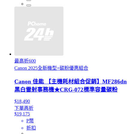
最高折600
Canon 2025全新機型+碳粉優惠組合
Canon 佳能 【主機耗材組合促銷】MF286dn
黑白雷射事務機★CRG-072標準容量碳粉
$18,490
下單再折
$19,175
P幣
折扣