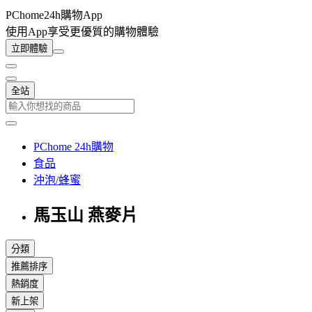
PChome24h購物App
使用App享受更優質的購物體驗
立即體驗
全站
PChome 24h購物
食品
沖泡/蜂蜜
馬玉山 燕麥片
分類
推薦排序
熱銷度
新上架