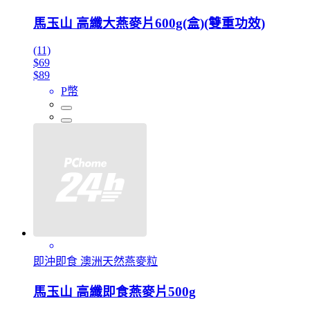
馬玉山 高纖大燕麥片600g(盒)(雙重功效)
(11)
$69
$89
P幣
即沖即食 澳洲天然燕麥粒
馬玉山 高纖即食燕麥片500g