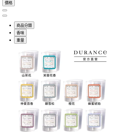
價格
商品分類
香味
重量