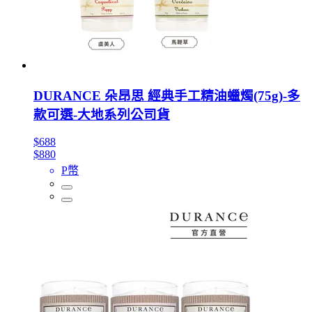
DURANCE 朵昂思 經典手工精油蠟燭(75g)-多
款可選-大地系列公司貨
$688
$880
P幣