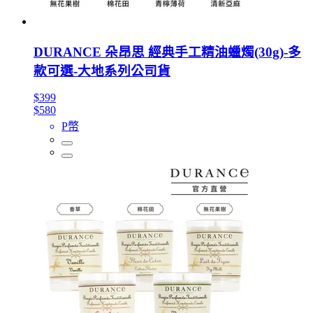
DURANCE 朵昂思 經典手工精油蠟燭(30g)-多
款可選-大地系列公司貨
$399
$580
P幣