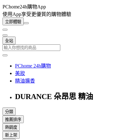
PChome24h購物App
使用App享受更優質的購物體驗
立即體驗
全站
PChome 24h購物
美妝
精油擴香
DURANCE 朵昂思 精油
分類
推薦排序
熱銷度
新上架