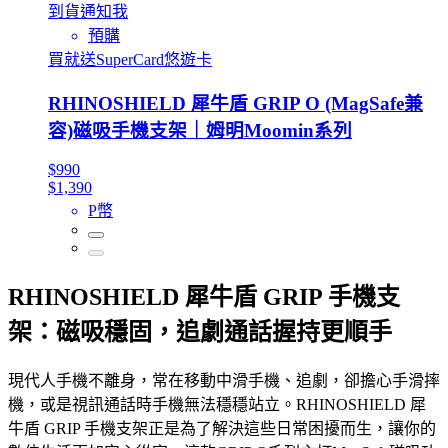
到貨通知我
預購
買就送SuperCard悠遊卡
RHINOSHIELD 犀牛盾 GRIP O (MagSafe兼
容)磁吸手機支架｜姆明Moomin系列
$990
$1,390
P幣
RHINOSHIELD 犀牛盾 GRIP 手機支
架：磁吸穩固，追劇通話握持更順手
現代人手機不離身，常在移動中滑手機、追劇，卻擔心手滑摔
機，或是視訊通話時手機無法穩穩站立。RHINOSHIELD 犀
牛盾 GRIP 手機支架正是為了解決這些日常困擾而生，讓你的