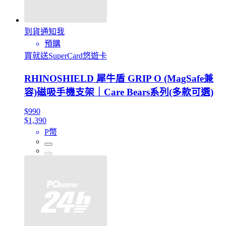
到貨通知我
預購
買就送SuperCard悠遊卡
RHINOSHIELD 犀牛盾 GRIP O (MagSafe兼
容)磁吸手機支架｜Care Bears系列(多款可選)
$990
$1,390
P幣