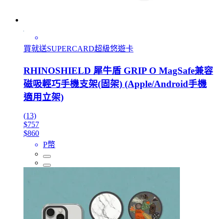
買就送SUPERCARD超級悠遊卡
RHINOSHIELD 犀牛盾 GRIP O MagSafe兼容
磁吸輕巧手機支架(固架) (Apple/Android手機
適用立架)
(13)
$757
$860
P幣