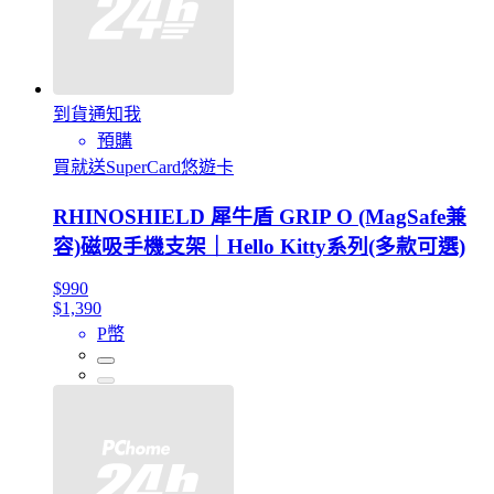
到貨通知我
預購
買就送SuperCard悠遊卡
RHINOSHIELD 犀牛盾 GRIP O (MagSafe兼
容)磁吸手機支架｜Hello Kitty系列(多款可選)
$990
$1,390
P幣