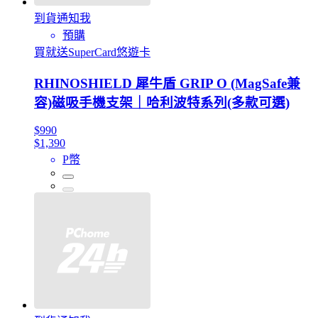
到貨通知我
預購
買就送SuperCard悠遊卡
RHINOSHIELD 犀牛盾 GRIP O (MagSafe兼
容)磁吸手機支架｜哈利波特系列(多款可選)
$990
$1,390
P幣