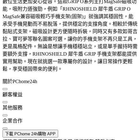
數位生活更加安心從容。這款GRIP O系列主打MagSafe磁吸功
能，吸附力道強勁，例如「RHINOSHIELD 犀牛盾 GRIP O
MagSafe兼容磁吸輕巧手機支架(固架)」就強調其穩固性，能
承受手機晃動而不易脫落，提供穩定的支撐角度。相較於傳統
黏貼式支架，磁吸設計更方便隨時拆裝，同時又有多款如哥吉
拉、寶可夢等聯名圖案可選，讓你的手機支架不再只是工具，
更是風格配件。無論是想讓手機穩穩站立，或是單手握持時需
要額外支撐，RHINOSHIELD 犀牛盾 GRIP 手機支架都能提供
實用幫助。現在就挑選一款專屬你的設計，讓日常操作更輕
鬆，享受穩固帶來的便利。
關於PChome24h
顧客權益
其他服務
企業合作
下載 PChome 24h購物 APP