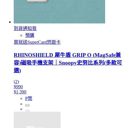
到貨通知我
預購
買就送SuperCard悠遊卡
RHINOSHIELD 犀牛盾 GRIP O (MagSafe兼
容)磁吸手機支架｜Snoopy史努比系列(多款可
選)
(2)
$990
$1,390
P幣