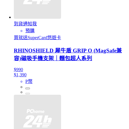
到貨通知我
預購
買就送SuperCard悠遊卡
RHINOSHIELD 犀牛盾 GRIP O (MagSafe兼
容)磁吸手機支架｜麵包超人系列
$990
$1,390
P幣