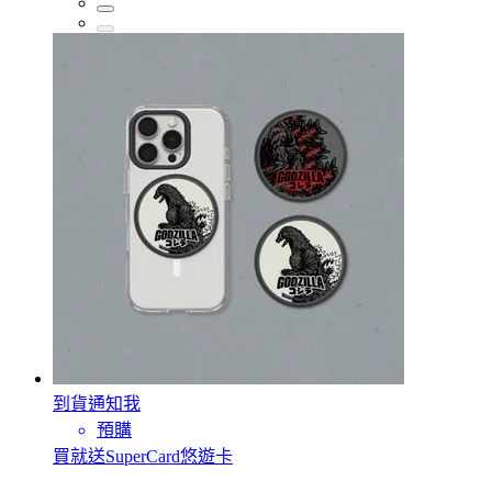
到貨通知我
預購
買就送SuperCard悠遊卡