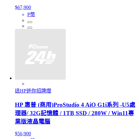
$67,900
P幣
送HP迷你招牌燈
HP 惠普 (商用)ProStudio 4 AiO G1i系列 -U5處
理器/ 32G記憶體 / 1TB SSD / 280W / Win11專
業版液晶電腦
$56,900