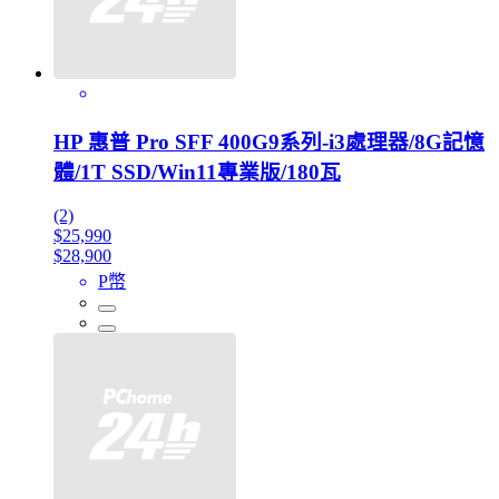
HP 惠普 Pro SFF 400G9系列-i3處理器/8G記憶
體/1T SSD/Win11專業版/180瓦
(2)
$25,990
$28,900
P幣