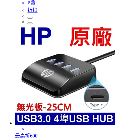
P幣
折扣
最高折600