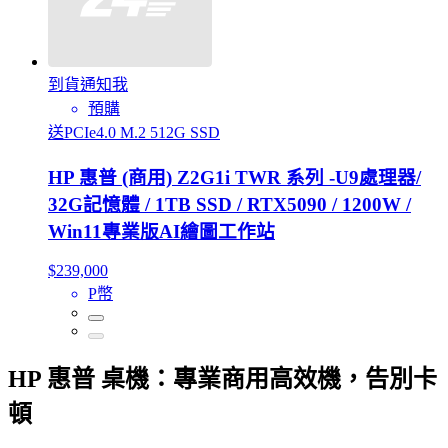
到貨通知我
預購
送PCIe4.0 M.2 512G SSD
HP 惠普 (商用) Z2G1i TWR 系列 -U9處理器/
32G記憶體 / 1TB SSD / RTX5090 / 1200W /
Win11專業版AI繪圖工作站
$239,000
P幣
HP 惠普 桌機：專業商用高效機，告別卡
頓