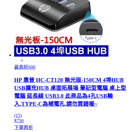
最高折600
HP 惠普 HC-CT120 無光版-150CM 4埠HUB
USB擴充HUB 桌面拓展塢 筆記型電腦 桌上型
電腦 延長線 USB3.0 此商品為4孔USB輸
入,TYPE-C為補電孔,請勿買錯喔~
(15)
$750
下單再折