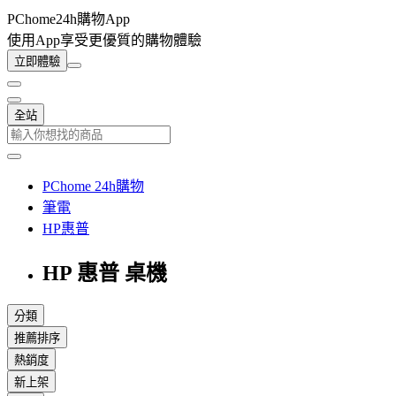
PChome24h購物App
使用App享受更優質的購物體驗
立即體驗
全站
PChome 24h購物
筆電
HP惠普
HP 惠普 桌機
分類
推薦排序
熱銷度
新上架