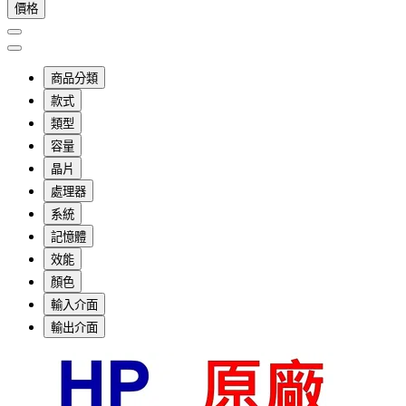
價格
商品分類
款式
類型
容量
晶片
處理器
系統
記憶體
效能
顏色
輸入介面
輸出介面