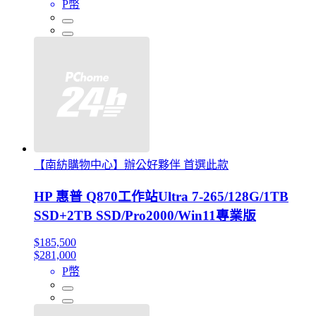
P幣
【南紡購物中心】辦公好夥伴 首選此款
HP 惠普 Q870工作站Ultra 7-265/128G/1TB
SSD+2TB SSD/Pro2000/Win11專業版
$185,500
$281,000
P幣