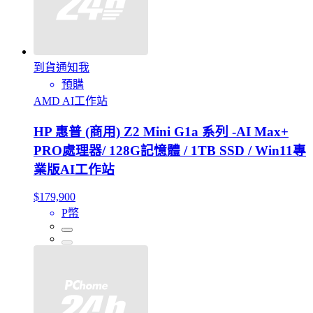
到貨通知我
預購
AMD AI工作站
HP 惠普 (商用) Z2 Mini G1a 系列 -AI Max+
PRO處理器/ 128G記憶體 / 1TB SSD / Win11專
業版AI工作站
$179,900
P幣