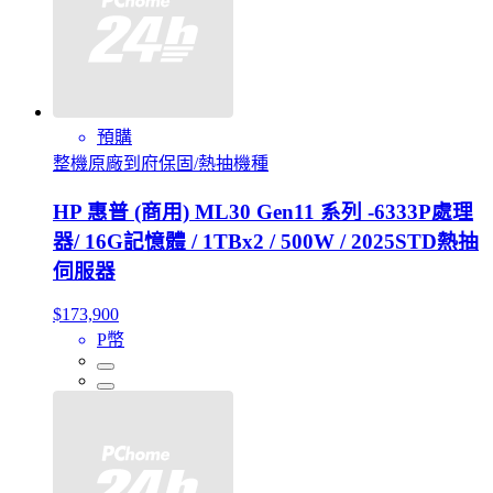
預購
整機原廠到府保固/熱抽機種
HP 惠普 (商用) ML30 Gen11 系列 -6333P處理
器/ 16G記憶體 / 1TBx2 / 500W / 2025STD熱抽
伺服器
$173,900
P幣