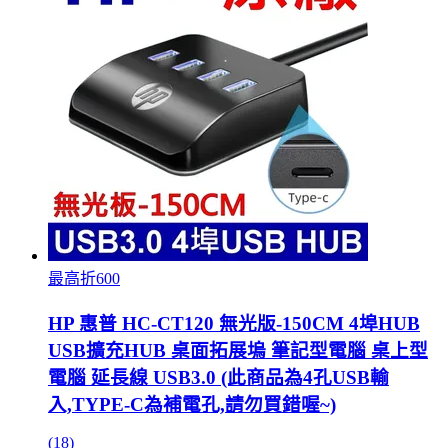
最高折600
HP 惠普 HC-CT120 無光版-150CM 4埠HUB
USB擴充HUB 桌面拓展塢 筆記型電腦 桌上型
電腦 延長線 USB3.0 (此商品為4孔USB輸
入,TYPE-C為補電孔,請勿買錯喔~)
(18)