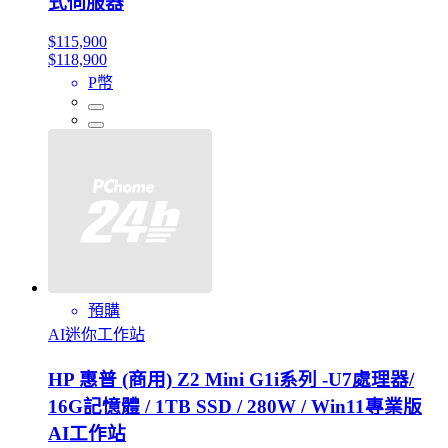
式伺服器
$115,900
$118,900
P幣
預購
AI迷你工作站
HP 惠普 (商用) Z2 Mini G1i系列 -U7處理器/
16G記憶體 / 1TB SSD / 280W / Win11專業版
AI工作站