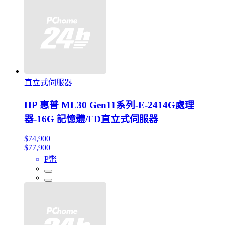
直立式伺服器
HP 惠普 ML30 Gen11系列-E-2414G處理
器-16G 記憶體/FD直立式伺服器
$74,900
$77,900
P幣