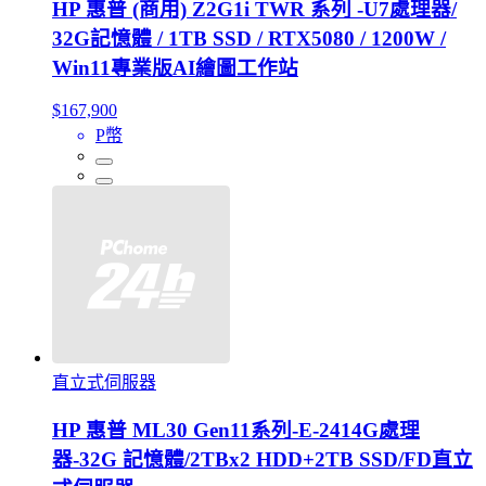
HP 惠普 (商用) Z2G1i TWR 系列 -U7處理器/
32G記憶體 / 1TB SSD / RTX5080 / 1200W /
Win11專業版AI繪圖工作站
$167,900
P幣
直立式伺服器
HP 惠普 ML30 Gen11系列-E-2414G處理
器-32G 記憶體/2TBx2 HDD+2TB SSD/FD直立