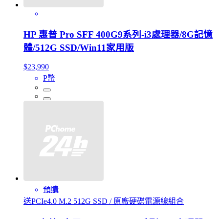
HP 惠普 Pro SFF 400G9系列-i3處理器/8G記憶
體/512G SSD/Win11家用版
$23,990
P幣
預購
送PCIe4.0 M.2 512G SSD / 原廠硬碟電源線組合