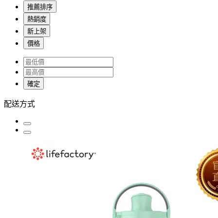
推薦排序
熱銷度
新上架
價格
確定
配送方式