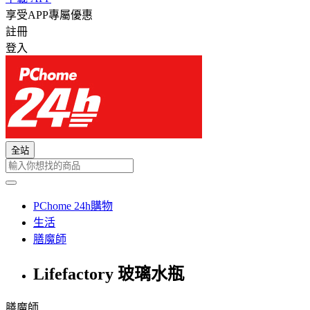
享受APP專屬優惠
註冊
登入
全站
PChome 24h購物
生活
膳魔師
Lifefactory 玻璃水瓶
膳魔師