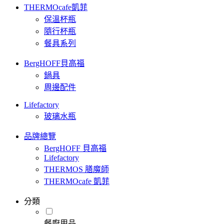
THERMOcafe凱菲
保溫杯瓶
隨行杯瓶
餐具系列
BergHOFF貝高福
鍋具
周邊配件
Lifefactory
玻璃水瓶
品牌總覽
BergHOFF 貝高福
Lifefactory
THERMOS 膳魔師
THERMOcafe 凱菲
分類
餐廚用品