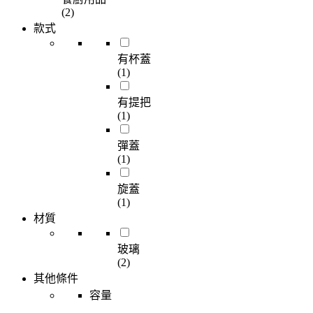
(2)
款式
有杯蓋
(1)
有提把
(1)
彈蓋
(1)
旋蓋
(1)
材質
玻璃
(2)
其他條件
容量