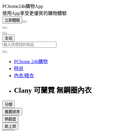
PChome24h購物App
使用App享受更優質的購物體驗
立即體驗
全站
PChome 24h購物
時尚
內衣/睡衣
Clany 可蘭霓 無鋼圈內衣
分類
推薦排序
熱銷度
新上架