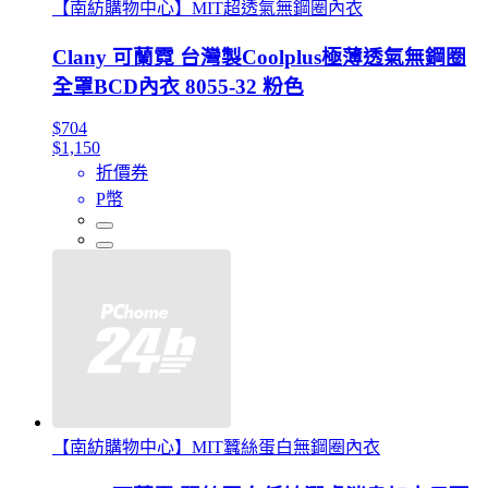
【南紡購物中心】MIT超透氣無鋼圈內衣
Clany 可蘭霓 台灣製Coolplus極薄透氣無鋼圈
全罩BCD內衣 8055-32 粉色
$704
$1,150
折價券
P幣
【南紡購物中心】MIT蠶絲蛋白無鋼圈內衣